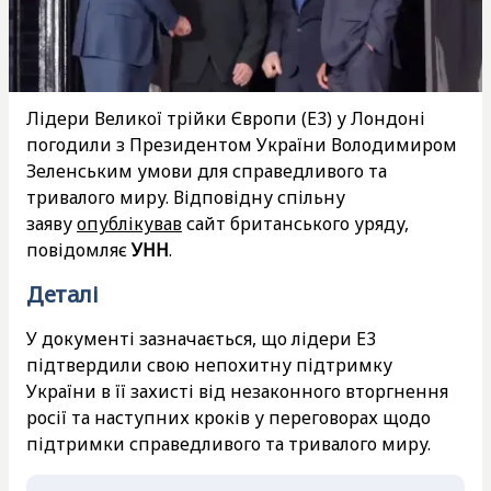
Лідери Великої трійки Європи (E3) у Лондоні
погодили з Президентом України Володимиром
Зеленським умови для справедливого та
тривалого миру. Відповідну спільну
заяву
опублікував
сайт британського уряду,
повідомляє
УНН
.
Деталі
У документі зазначається, що лідери Е3
підтвердили свою непохитну підтримку
України в її захисті від незаконного вторгнення
росії та наступних кроків у переговорах щодо
підтримки справедливого та тривалого миру.