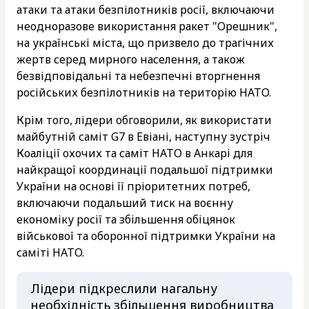
атаки та атаки безпілотників росії, включаючи
неодноразове використання ракет "Орешник",
на українські міста, що призвело до трагічних
жертв серед мирного населення, а також
безвідповідальні та небезпечні вторгнення
російських безпілотників на територію НАТО.
Крім того, лідери обговорили, як використати
майбутній саміт G7 в Евіані, наступну зустріч
Коаліції охочих та саміт НАТО в Анкарі для
найкращої координації подальшої підтримки
України на основі її пріоритетних потреб,
включаючи подальший тиск на воєнну
економіку росії та збільшення обіцянок
військової та оборонної підтримки України на
саміті НАТО.
Лідери підкреслили нагальну
необхідність збільшення виробництва