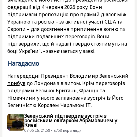
федерації від 4 червня 2026 року. Вони
підтримали пропозицію про прямий діалог між
Україною та росією – за активної участі США та
Європи – для досягнення припинення вогню та
підтримки подальших переговорів. Вони
підтвердили, що й надалі твердо стоятимуть на
боці України", - зазначається у заяві.
Нагадаємо
Напередодні Президент Володимир Зеленський
прибув
до Лондона з візитом. Крім переговорів
з лідерами Великої Британії, Франції та
Німеччини у нього запланована зустріч із Його
Величністю Королем Чарльзом III.
Зеленський підтвердив зустріч з
російським олігархом Абрамовичем у
Києві
07.06.26, 21:58 • 8753 перегляди