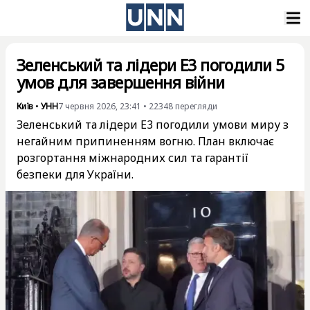
Зеленський та лідери E3 погодили 5
умов для завершення війни
Київ
•
УНН
7 червня 2026, 23:41
•
22348
перегляди
Зеленський та лідери E3 погодили умови миру з
негайним припиненням вогню. План включає
розгортання міжнародних сил та гарантії
безпеки для України.