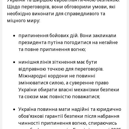
Щодо переговорів, вони обговорили умови, які
необхідно виконати для справедливого та
міцного миру:
припинення бойових дій. Вони закликали
президента путіна погодитися на негайне
та повне припинення вогню;
нинішня лінія зіткнення має бути
відправною точкою для переговорів.
Міжнародні кордони не повинні
змінюватися силою, а суверенне право
України обирати власні механізми безпеки
та союзи має повністю поважатися;
Україна повинна мати надійні та юридично
обов'язкові гарантії безпеки після набрання
чинності припинення вогню, спираючись