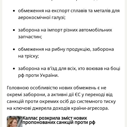
обмеження на експорт сплавів та металів для
аерокосмічної галузі;
заборона на імпорт різних автомобільних
запчастин;
обмеження на рибну продукцію, заборона
на тріску;
заборона на в'їзд для всіх, хто воював на боці
рф проти України.
Головною особливістю нових обмежень є не
окремі заборони, а активні дії ЄС у переході від
санкцій проти окремих осіб до системного тиску
на ключові джерела доходів країни-агресора.
Каллас розкрила зміст нових
пропонованих санкцій проти рф