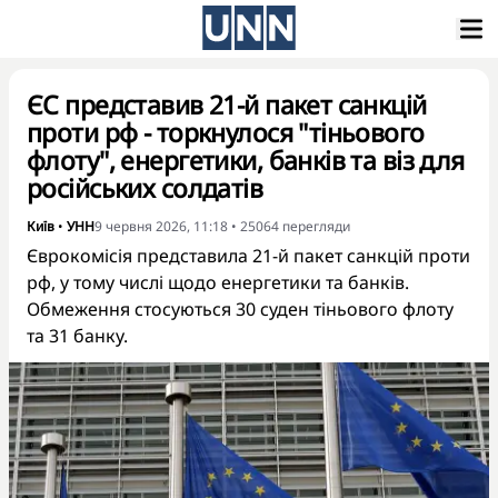
ЄС представив 21-й пакет санкцій
проти рф - торкнулося "тіньового
флоту", енергетики, банків та віз для
російських солдатів
Київ
•
УНН
9 червня 2026, 11:18
•
25064
перегляди
Єврокомісія представила 21-й пакет санкцій проти
рф, у тому числі щодо енергетики та банків.
Обмеження стосуються 30 суден тіньового флоту
та 31 банку.