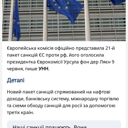
Європейська комісія офіційно представила 21-й
пакет санкцій ЄС проти рф, його оголосила
президентка Єврокомісії Урсула фон дер Ляєн 9
червня, пише
УНН
.
Деталі
Новий пакет санкцій спрямований на нафтові
доходи, банківську систему, міжнародну торгівлю
та схеми обходу санкцій для росії за допомогою
третіх країн.
Наші санкції працюють. Вони