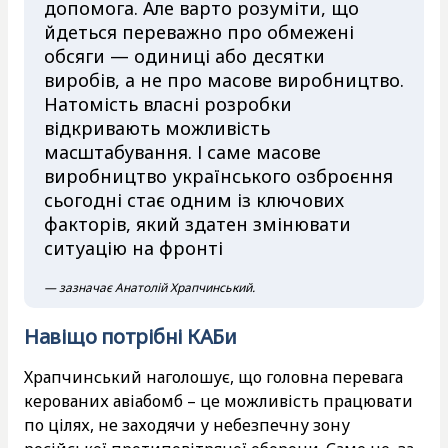
допомога. Але варто розуміти, що
йдеться переважно про обмежені
обсяги — одиниці або десятки
виробів, а не про масове виробництво.
Натомість власні розробки
відкривають можливість
масштабування. І саме масове
виробництво українського озброєння
сьогодні стає одним із ключових
факторів, який здатен змінювати
ситуацію на фронті
— зазначає Анатолій Храпчинський.
Навіщо потрібні КАБи
Храпчинський наголошує, що головна перевага
керованих авіабомб – це можливість працювати
по цілях, не заходячи у небезпечну зону