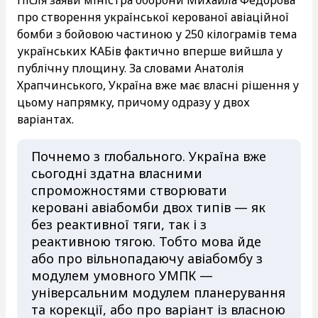
про створення української керованої авіаційної
бомби з бойовою частиною у 250 кілограмів тема
українських КАБів фактично вперше вийшла у
публічну площину. За словами Анатолія
Храпчинського, Україна вже має власні рішення у
цьому напрямку, причому одразу у двох
варіантах.
Почнемо з глобального. Україна вже
сьогодні здатна власними
спроможностями створювати
керовані авіабомби двох типів — як
без реактивної тяги, так і з
реактивною тягою. Тобто мова йде
або про вільнопадаючу авіабомбу з
модулем умовного УМПК —
універсальним модулем планерування
та корекції, або про варіант із власною