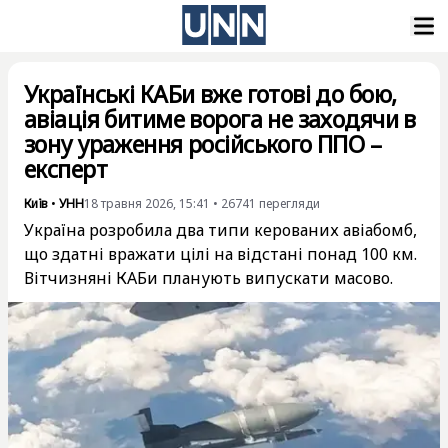
Українські КАБи вже готові до бою,
авіація битиме ворога не заходячи в
зону ураження російського ППО –
експерт
Київ
•
УНН
18 травня 2026, 15:41
•
26741
перегляди
Україна розробила два типи керованих авіабомб,
що здатні вражати цілі на відстані понад 100 км.
Вітчизняні КАБи планують випускати масово.