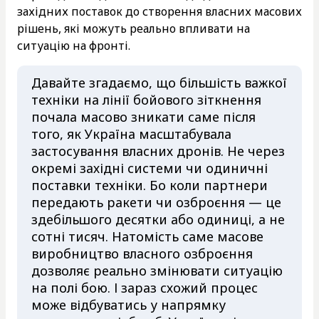
західних поставок до створення власних масових
рішень, які можуть реально впливати на
ситуацію на фронті.
Давайте згадаємо, що більшість важкої
техніки на лінії бойового зіткнення
почала масово зникати саме після
того, як Україна масштабувала
застосування власних дронів. Не через
окремі західні системи чи одиничні
поставки техніки. Бо коли партнери
передають ракети чи озброєння — це
здебільшого десятки або одиниці, а не
сотні тисяч. Натомість саме масове
виробництво власного озброєння
дозволяє реально змінювати ситуацію
на полі бою. І зараз схожий процес
може відбуватись у напрямку