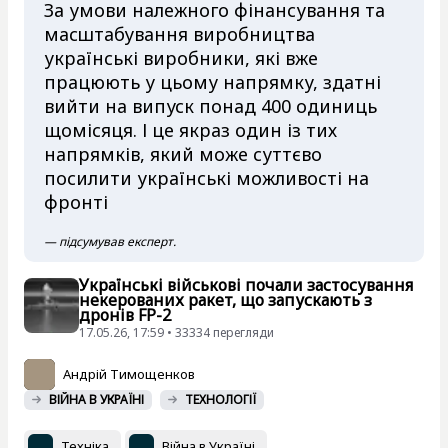
За умови належного фінансування та
масштабування виробництва
українські виробники, які вже
працюють у цьому напрямку, здатні
вийти на випуск понад 400 одиниць
щомісяця. І це якраз один із тих
напрямків, який може суттєво
посилити українські можливості на
фронті
— підсумував експерт.
Українські військові почали застосування
некерованих ракет, що запускають з
дронів FP-2
17.05.26, 17:59 • 33334 перегляди
Андрій Тимощенков
ВІЙНА В УКРАЇНІ
ТЕХНОЛОГІЇ
Техніка
Війна в Україні