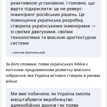
реактивною установкою. І головне, що
варто підкреслити: це не реверс-
інжиніринг російських рішень. Це
повноцінна українська розробка,
створена українськими інженерами —
зі своїми двигунами, своїми
технологіями та власною архітектурою
системи
– пояснив Храпчинський.
За його словами, поява українських КАБів є
логічним продовженням розвитку власного
озброєння, яке Україна активно створює в умовах
війни.
Ми вже побачили, як Україна змогла
масштабувати виробництво
далекобійних дронів і як поява