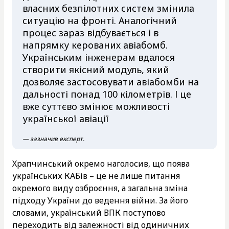
власних безпілотних систем змінила
ситуацію на фронті. Аналогічний
процес зараз відбувається і в
напрямку керованих авіабомб.
Українським інженерам вдалося
створити якісний модуль, який
дозволяє застосовувати авіабомби на
дальності понад 100 кілометрів. І це
вже суттєво змінює можливості
української авіації
— зазначив експерт.
Храпчинський окремо наголосив, що поява
українських КАБів – це не лише питання
окремого виду озброєння, а загальна зміна
підходу України до ведення війни. За його
словами, український ВПК поступово
переходить від залежності від одиничних