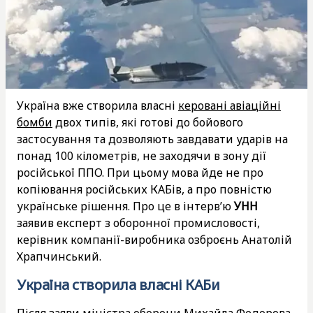
Україна вже створила власні
керовані авіаційні
бомби
двох типів, які готові до бойового
застосування та дозволяють завдавати ударів на
понад 100 кілометрів, не заходячи в зону дії
російської ППО. При цьому мова йде не про
копіювання російських КАБів, а про повністю
українське рішення. Про це в інтерв’ю
УНН
заявив експерт з оборонної промисловості,
керівник компанії-виробника озброєнь Анатолій
Храпчинський.
Україна створила власні КАБи
Після заяви міністра оборони Михайла Федорова