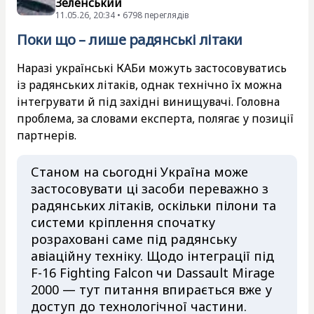
Зеленський
11.05.26, 20:34 • 6798 переглядiв
Поки що – лише радянські літаки
Наразі українські КАБи можуть застосовуватись
із радянських літаків, однак технічно їх можна
інтегрувати й під західні винищувачі. Головна
проблема, за словами експерта, полягає у позиції
партнерів.
Станом на сьогодні Україна може
застосовувати ці засоби переважно з
радянських літаків, оскільки пілони та
системи кріплення спочатку
розраховані саме під радянську
авіаційну техніку. Щодо інтеграції під
F-16 Fighting Falcon чи Dassault Mirage
2000 — тут питання впирається вже у
доступ до технологічної частини.