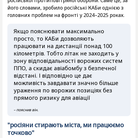
російської протиповітряної оборони. Саме це, за
його словами, зробило російські КАБи однією з
головних проблем на фронті у 2024–2025 роках.
Якщо пояснювати максимально
просто, то КАБи дозволяють
працювати на дистанції понад 100
кілометрів. Тобто літак не заходить у
зону відповідальності ворожих систем
ППО, а скидає авіабомбу з безпечної
відстані. І відповідно це дає
можливість завдавати значно більше
ураження по ворожих позиціях без
прямого ризику для авіації
– пояснив він.
"росіяни стирають міста, ми працюємо
точково"