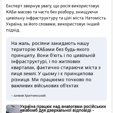
Експерт звернув увагу, що росія використовує
КАБи масово та часто без розбору, знищуючи
цивільну інфраструктуру та цілі міста. Натомість
Україна, за його словами, використовує інший
підхід.
На жаль, росіяни закидають нашу
територію КАБами без будь-якого
принципу. Вони б’ють і по цивільній
інфраструктурі, і по житлових
кварталах, фактично стираючи міста з
лиця землі. У цьому і є принципова
різниця. Ми працюємо точково по
важливих військових об’єктах
– заявив Храпчинський.
Україна працює над аналогами російських
авіабомб для дзеркальної відповіді -