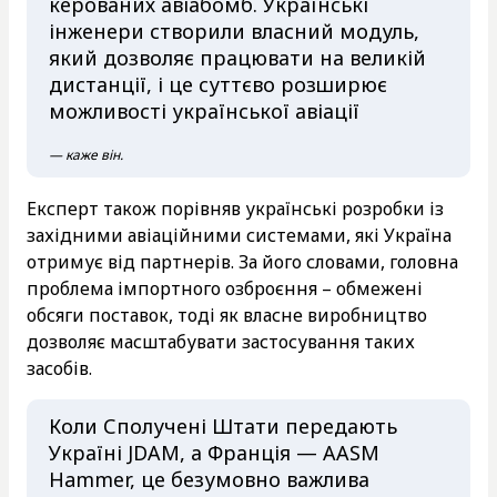
керованих авіабомб. Українські
інженери створили власний модуль,
який дозволяє працювати на великій
дистанції, і це суттєво розширює
можливості української авіації
— каже він.
Експерт також порівняв українські розробки із
західними авіаційними системами, які Україна
отримує від партнерів. За його словами, головна
проблема імпортного озброєння – обмежені
обсяги поставок, тоді як власне виробництво
дозволяє масштабувати застосування таких
засобів.
Коли Сполучені Штати передають
Україні JDAM, а Франція — AASM
Hammer, це безумовно важлива