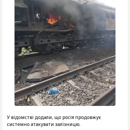
У відомстві додали, що росія продовжує
системно атакувати залізницю.