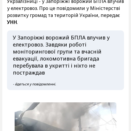
Укрзалізниці - у Запоріжжі ворожий БПЛА влучив
у електровоз. Про це повідомили у Міністерстві
розвитку громад та територій України, передає
УНН
.
У Запоріжжі ворожий БПЛА влучив у
електровоз. Завдяки роботі
моніторингової групи та вчасній
евакуації, локомотивна бригада
перебувала в укритті і ніхто не
постраждав
- йдеться у повідомленні.