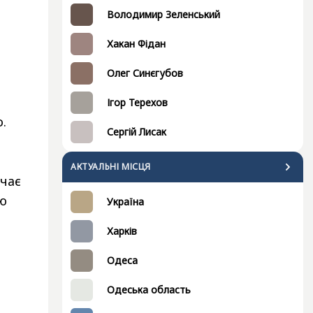
Володимир Зеленський
Хакан Фідан
Олег Синєгубов
Ігор Терехов
.
Сергій Лисак
АКТУАЛЬНІ МІСЦЯ
чає
ю
Україна
Харків
Одеса
Одеська область