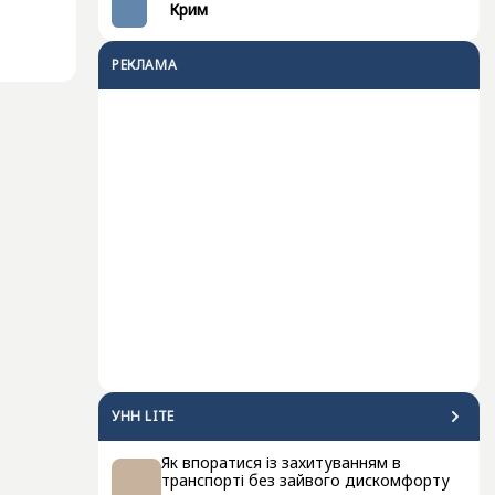
Крим
РЕКЛАМА
УНН LITE
Як впоратися із захитуванням в
транспорті без зайвого дискомфорту