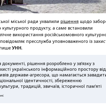
ької міської ради ухвалили
рішення
щодо забор
 культурного продукту, а саме встановили
лічне використання російськомовного культурн
 повідомляє пресслужба уповноваженого із захис
 пише
УНН.
в документі, рішення розроблено у зв’язку з
хисті українського інформаційного простору від
ивів держави-агресора, що намагається завадит
ціональної ідентичності, збереженню
ультури, традицій, звичаїв, історичної пам’яті
ні.