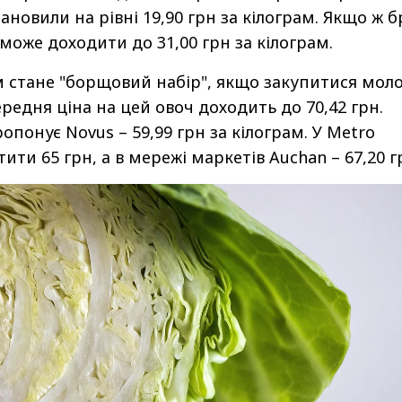
тановили на рівні 19,90 грн за кілограм. Якщо ж 
 може доходити до 31,00 грн за кілограм.
 стане "борщовий набір", якщо закупитися мол
редня ціна на цей овоч доходить до 70,42 грн.
понує Novus – 59,99 грн за кілограм. У Metro
ити 65 грн, а в мережі маркетів Auchan – 67,20 г