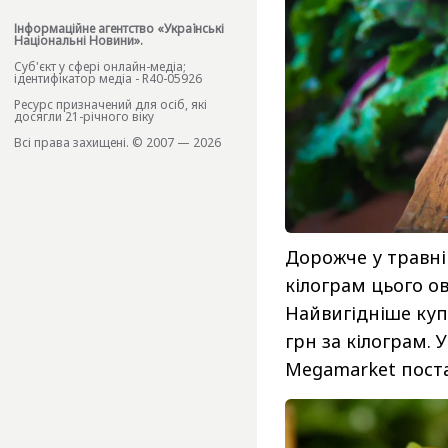
Інформаційне агентство «Українські
Національні Новини».
Cуб'єкт у сфері онлайн-медіа;
ідентифікатор медіа - R40-05926
Ресурс призначений для осіб, які
досягли 21-річного віку
Всі права захищені. © 2007 — 2026
Дорожче у травні
кілограм цього ов
Найвигідніше купу
грн за кілограм. 
Megamarket постав