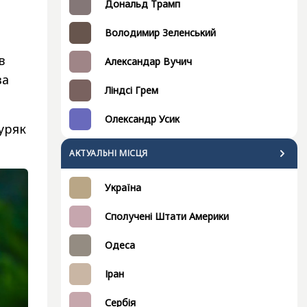
Дональд Трамп
Володимир Зеленський
в
Александар Вучич
за
Ліндсі Грем
Олександр Усик
уряк
АКТУАЛЬНІ МІСЦЯ
Україна
Сполучені Штати Америки
Одеса
Іран
Сербія