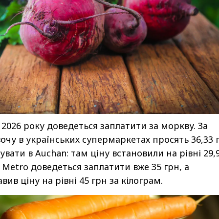
 2026 року доведеться заплатити за моркву. За
очу в українських супермаркетах просять 36,33 
вати в Auchan: там ціну встановили на рівні 29,
У Metro доведеться заплатити вже 35 грн, а
ив ціну на рівні 45 грн за кілограм.