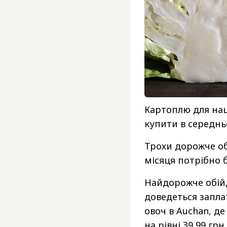
Картоплю для нац
купити в середньо
Трохи дорожче об
місяця потрібно 
Найдорожче обійд
доведеться запла
овоч в Auchan, де
на рівні 39,99 гр