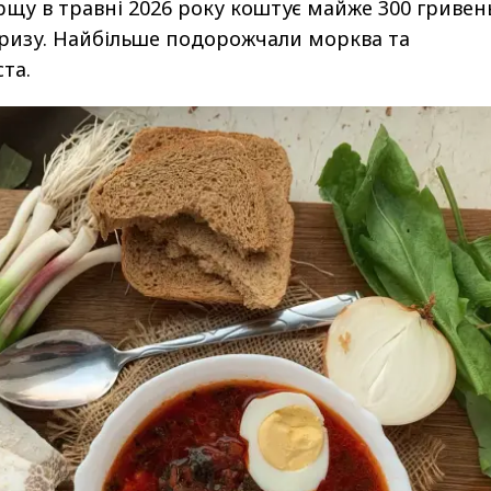
щу в травні 2026 року коштує майже 300 гривен
кризу. Найбільше подорожчали морква та
та.