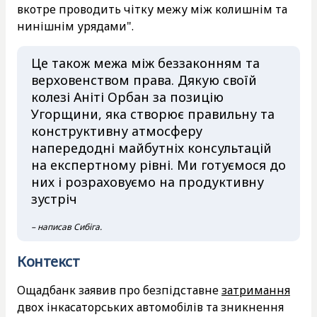
вкотре проводить чітку межу між колишнім та
нинішнім урядами".
Це також межа між беззаконням та
верховенством права. Дякую своїй
колезі Аніті Орбан за позицію
Угорщини, яка створює правильну та
конструктивну атмосферу
напередодні майбутніх консультацій
на експертному рівні. Ми готуємося до
них і розраховуємо на продуктивну
зустріч
– написав Сибіга.
Контекст
Ощадбанк заявив про безпідставне
затримання
двох інкасаторських автомобілів та зникнення