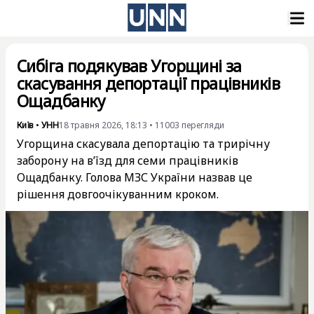
Сибіга подякував Угорщині за
скасування депортації працівників
Ощадбанку
Київ
•
УНН
18 травня 2026, 18:13
•
11003
перегляди
Угорщина скасувала депортацію та трирічну
заборону на в’їзд для семи працівників
Ощадбанку. Голова МЗС України назвав це
рішення довгоочікуванним кроком.