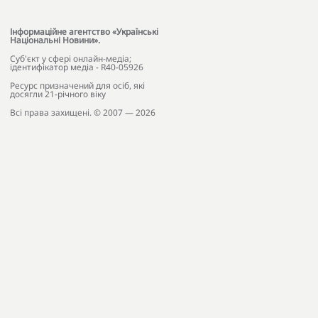
Інформаційне агентство «Українські
Національні Новини».
Cуб'єкт у сфері онлайн-медіа;
ідентифікатор медіа - R40-05926
Ресурс призначений для осіб, які
досягли 21-річного віку
Всі права захищені. © 2007 — 2026