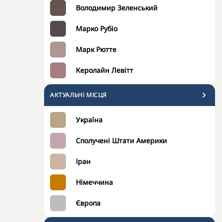
Володимир Зеленський
Марко Рубіо
Марк Рютте
Керолайн Левітт
АКТУАЛЬНІ МІСЦЯ
Україна
Сполучені Штати Америки
Іран
Німеччина
Європа