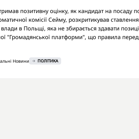
тримав позитивну оцінку, як кандидат на посаду п
ломатичної комісії Сейму, розкритикував ставлення
 влади в Польщі, яка не збирається здавати позиці
ної "Громадянської платформи", що правила перед
нальні Новини
ПОЛІТИКА