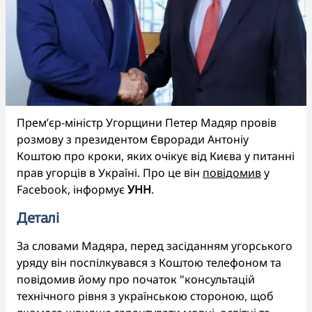
Прем’єр-міністр Угорщини Петер Мадяр провів
розмову з президентом Євроради Антоніу
Коштою про кроки, яких очікує від Києва у питанні
прав угорців в Україні. Про це він
повідомив
у
Facebook, інформує
УНН
.
Деталі
За словами Мадяра, перед засіданням угорського
уряду він поспілкувався з Коштою телефоном та
повідомив йому про початок "консультацій
технічного рівня з українською стороною, щоб