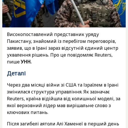
Високопоставлений представник уряду
Пакистану, знайомий із перебігом переговорів,
заявив, що в Ірані зараз відсутній єдиний центр
ухвалення рішень. Про це повідомляє Reuters,
пише
УНН.
Деталі
Через два місяці війни зі США та Ізраїлем в Ірані
змінилася структура управління. Як зазначає
Reuters, країна відійшла від колишньої моделі, за
якої верховний лідер мав вирішальне слово з
ключових питань.
Після загибелі аятоли Алі Хаменеї в перший день