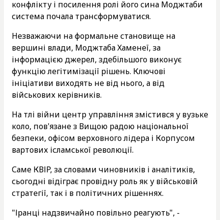
конфлікту і посилення ролі його сина Моджтаби
система почала трансформуватися.
Незважаючи на формальне становище на
вершині влади, Моджтаба Хаменеї, за
інформацією джерел, здебільшого виконує
функцію легітимізації рішень. Ключові
ініціативи виходять не від нього, а від
військових керівників.
На тлі війни центр управління змістився у вузьке
коло, пов'язане з Вищою радою національної
безпеки, офісом верховного лідера і Корпусом
вартових ісламської революції.
Саме КВІР, за словами чиновників і аналітиків,
сьогодні відіграє провідну роль як у військовій
стратегії, так і в політичних рішеннях.
"Іранці надзвичайно повільно реагують", -