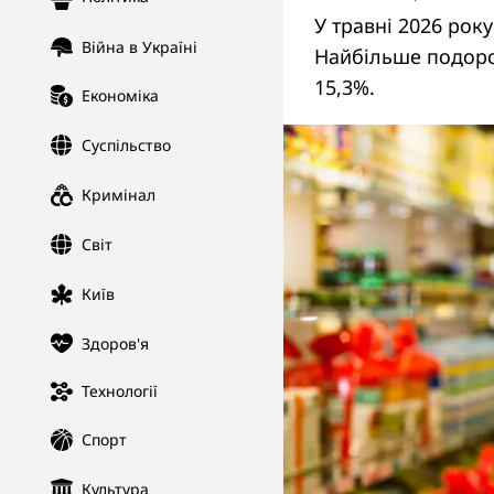
У травні 2026 року
Війна в Україні
Найбільше подорож
15,3%.
Економіка
Суспільство
Кримінал
Світ
Київ
Здоров'я
Технології
Спорт
Культура