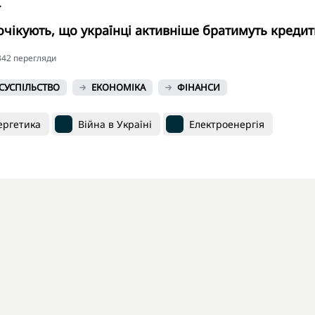
.
очікують, що українці активніше братимуть кредит
5342 перегляди
СУСПІЛЬСТВО
ЕКОНОМІКА
ФІНАНСИ
ергетика
Війна в Україні
Електроенергія