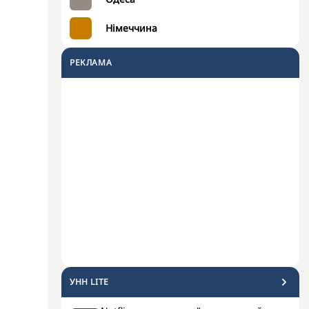
Німеччина
РЕКЛАМА
УНН LITE