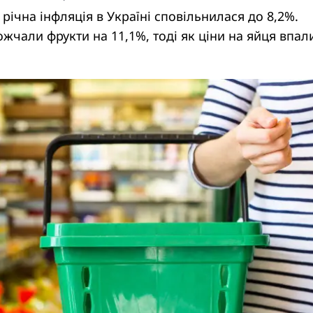
 річна інфляція в Україні сповільнилася до 8,2%.
чали фрукти на 11,1%, тоді як ціни на яйця впал