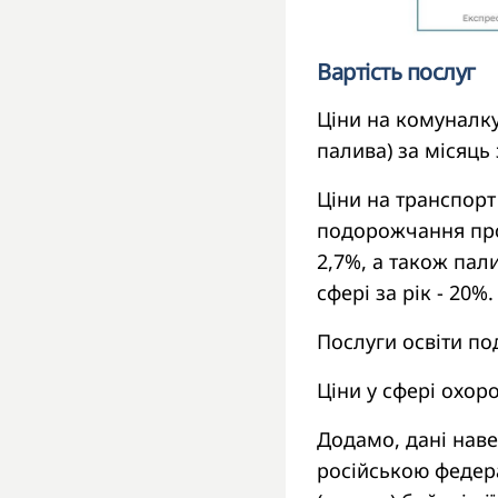
Вартість послуг
Ціни на комуналку
палива) за місяць 
Ціни на транспорт
подорожчання про
2,7%, а також пал
сфері за рік - 20%.
Послуги освіти под
Ціни у сфері охоро
Додамо, дані нав
російською федера