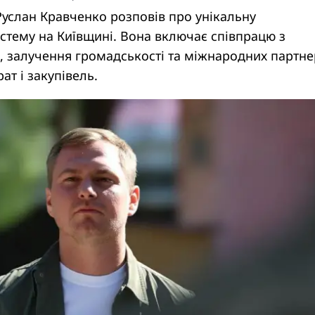
услан Кравченко розповів про унікальну
стему на Київщині. Вона включає співпрацю з
 залучення громадськості та міжнародних партне
ат і закупівель.