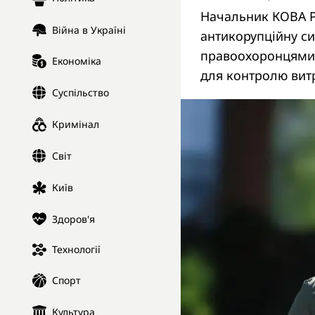
Начальник КОВА Р
Війна в Україні
антикорупційну си
правоохоронцями,
Економіка
для контролю витр
Суспільство
Кримінал
Світ
Київ
Здоров'я
Технології
Спорт
Культура