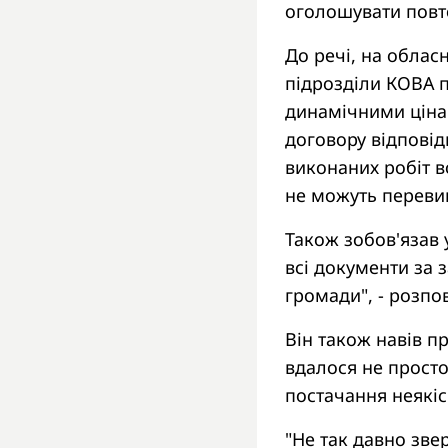
оголошувати повт
До речі, на обласн
підрозділи КОВА п
динамічними ціна
договору відповід
виконаних робіт 
не можуть переви
Також зобов'язав 
всі документи за 
громади", - розпо
Він також навів п
вдалося не просто
постачання неякіс
"Не так давно зве