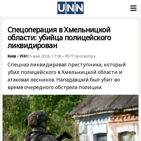
Спецоперация в Хмельницкой
области: убийца полицейского
ликвидирован
Киев
•
УНН
15 мая 2026, 17:06
•
9577
просмотра
Спецназ ликвидировал преступника, который
убил полицейского в Хмельницкой области и
атаковал лесников. Нападавший был убит во
время очередного обстрела полиции.