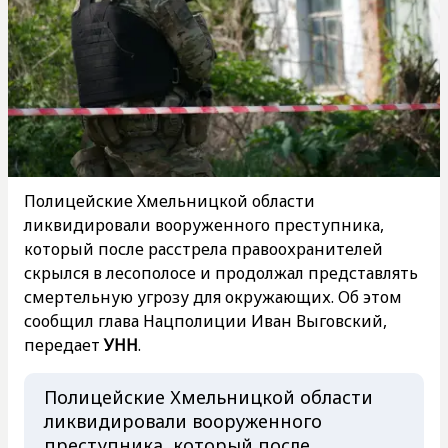
Полицейские Хмельницкой области
ликвидировали вооруженного преступника,
который после расстрела правоохранителей
скрылся в лесополосе и продолжал представлять
смертельную угрозу для окружающих. Об этом
сообщил глава Нацполиции Иван Выговский,
передает
УНН
.
Полицейские Хмельницкой области
ликвидировали вооруженного
преступника, который после