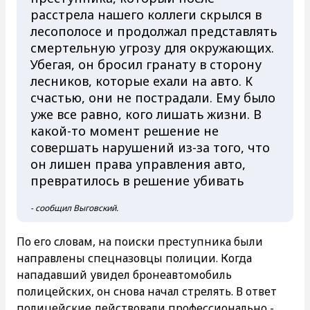
расстрела нашего коллеги скрылся в
лесополосе и продолжал представлять
смертельную угрозу для окружающих.
Убегая, он бросил гранату в сторону
лесников, которые ехали на авто. К
счастью, они не пострадали. Ему было
уже все равно, кого лишать жизни. В
какой-то момент решение не
совершать нарушений из-за того, что
он лишен права управления авто,
превратилось в решение убивать
- сообщил Выговский.
По его словам, на поиски преступника были
направлены спецназовцы полиции. Когда
нападавший увидел бронеавтомобиль
полицейских, он снова начал стрелять. В ответ
полицейские действовали профессионально -