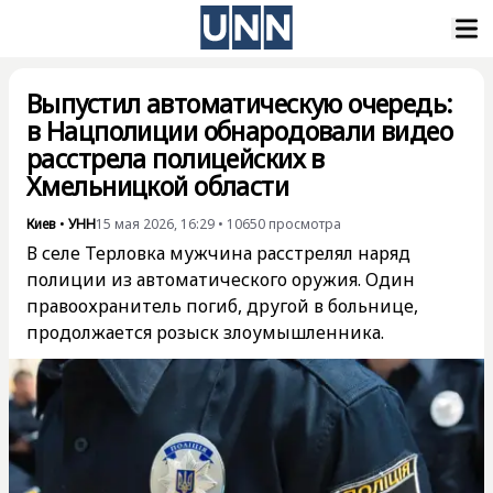
Выпустил автоматическую очередь:
в Нацполиции обнародовали видео
расстрела полицейских в
Хмельницкой области
Киев
•
УНН
15 мая 2026, 16:29
•
10650
просмотра
В селе Терловка мужчина расстрелял наряд
полиции из автоматического оружия. Один
правоохранитель погиб, другой в больнице,
продолжается розыск злоумышленника.