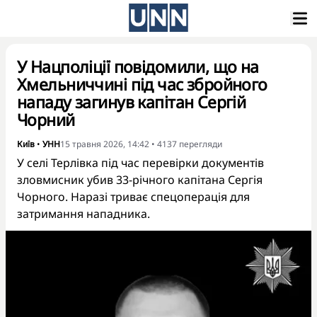
У Нацполіції повідомили, що на
Хмельниччині під час збройного
нападу загинув капітан Сергій
Чорний
Київ
•
УНН
15 травня 2026, 14:42
•
4137
перегляди
У селі Терлівка під час перевірки документів
зловмисник убив 33-річного капітана Сергія
Чорного. Наразі триває спецоперація для
затримання нападника.