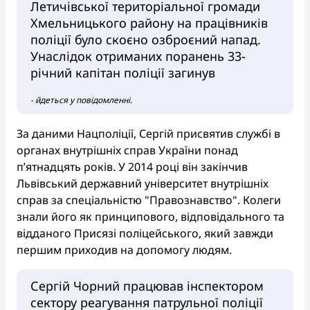
Летичівської територіальної громади
Хмельницького району на працівників
поліції було скоєно озброєний напад.
Унаслідок отриманих поранень 33-
річний капітан поліції загинув
- йдеться у повідомленні.
За даними Нацполіції, Сергій присвятив службі в
органах внутрішніх справ України понад
п’ятнадцять років. У 2014 році він закінчив
Львівський державний університет внутрішніх
справ за спеціальністю "Правознавство". Колеги
знали його як принципового, відповідального та
відданого Присязі поліцейського, який завжди
першим приходив на допомогу людям.
Сергій Чорний працював інспектором
сектору реагування патрульної поліції