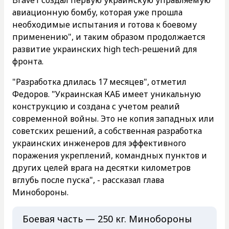
Brave1 создал первую украинскую управляемую
авиационную бомбу, которая уже прошла
необходимые испытания и готова к боевому
применению", и таким образом продолжается
развитие украинских high tech-решений для
фронта.
"Разработка длилась 17 месяцев", отметил
Федоров. "Украинская КАБ имеет уникальную
конструкцию и создана с учетом реалий
современной войны. Это не копия западных или
советских решений, а собственная разработка
украинских инженеров для эффективного
поражения укреплений, командных пунктов и
других целей врага на десятки километров
вглубь после пуска", - рассказал глава
Минобороны.
Боевая часть — 250 кг. Минобороны