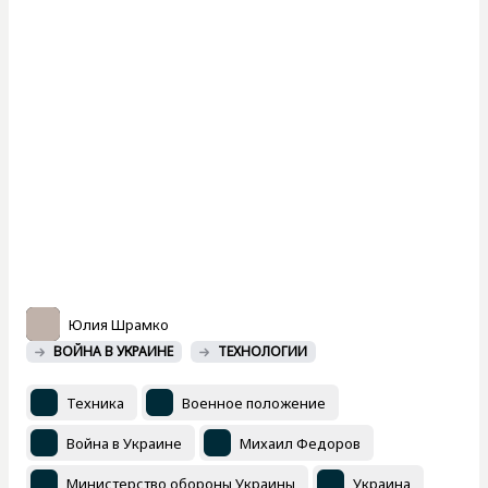
Юлия Шрамко
ВОЙНА В УКРАИНЕ
ТЕХНОЛОГИИ
Техника
Военное положение
Война в Украине
Михаил Федоров
Министерство обороны Украины
Украина