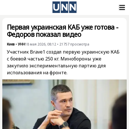
Первая украинская КАБ уже готова -
Федоров показал видео
Киев
•
УНН
18 мая 2026, 08:12
•
21757
просмотра
Участник Brave1 создал первую украинскую КАБ
с боевой частью 250 кг. Минобороны уже
закупило экспериментальную партию для
использования на фронте.