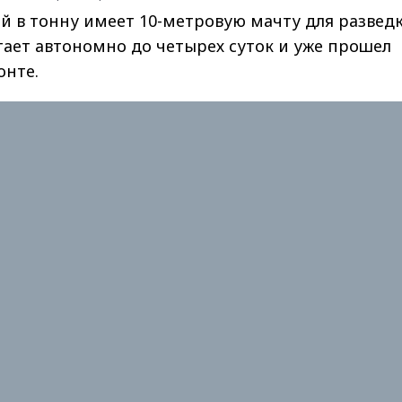
й в тонну имеет 10-метровую мачту для развед
тает автономно до четырех суток и уже прошел
онте.