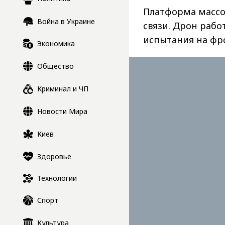
Платформа массо
Война в Украине
связи. Дрон рабо
испытания на фр
Экономика
Общество
Криминал и ЧП
Новости Мира
Киев
Здоровье
Технологии
Спорт
Культура