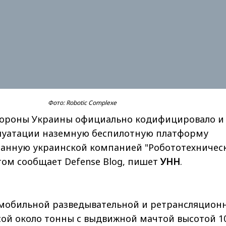
Фото: Robotic Complexe
ороны Украины официально кодифицировало и
плуатации наземную беспилотную платформу
танную украинской компанией "Робототехничес
том сообщает Defense Blog, пишет
УНН
.
 мобильной разведывательной и ретрансляцион
ой около тонны с выдвижной мачтой высотой 1