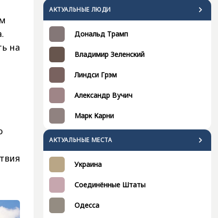
АКТУАЛЬНЫЕ ЛЮДИ
ем
.
Дональд Трамп
ть на
Владимир Зеленский
Линдси Грэм
Александр Вучич
Марк Карни
о
АКТУАЛЬНЫЕ МЕСТА
ствия
Украина
Соединённые Штаты
Одесса