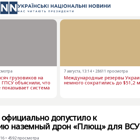
смотра
7 августа, 13:14
•
28611
просмотра
сяч грузовиков на
Международные резервы Украи
в ГПСУ объяснили, что
немного сократились до $51,2 
е показывает система
официально допустило к
ию наземный дрон «Плющ» для ВСУ
:16
•
4592
просмотра