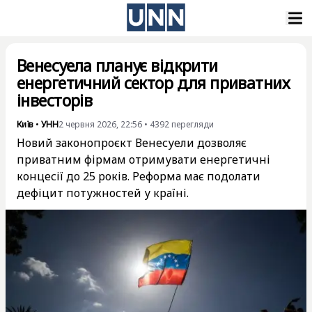
Венесуела планує відкрити
енергетичний сектор для приватних
інвесторів
Київ
•
УНН
2 червня 2026, 22:56
•
4392
перегляди
Новий законопроєкт Венесуели дозволяє
приватним фірмам отримувати енергетичні
концесії до 25 років. Реформа має подолати
дефіцит потужностей у країні.