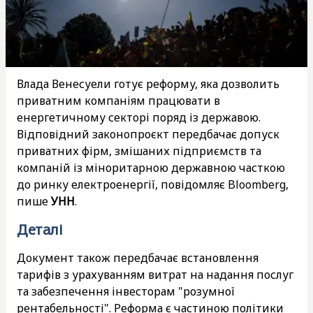
Влада Венесуели готує реформу, яка дозволить
приватним компаніям працювати в
енергетичному секторі поряд із державою.
Відповідний законопроєкт передбачає допуск
приватних фірм, змішаних підприємств та
компаній із міноритарною державною часткою
до ринку електроенергії, повідомляє Bloomberg,
пише
УНН
.
Деталі
Документ також передбачає встановлення
тарифів з урахуванням витрат на надання послуг
та забезпечення інвесторам "розумної
рентабельності". Реформа є частиною політики