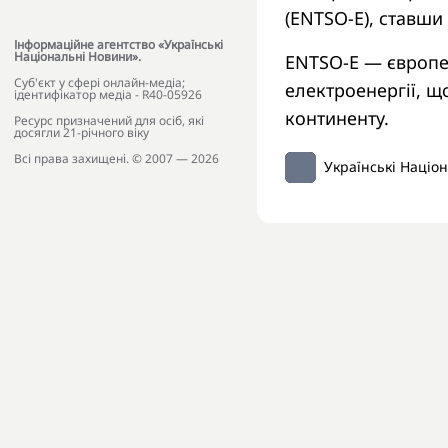
(ENTSO-E), ставши
Інформаційне агентство «Українські
Національні Новини».
ENTSO-E — європе
Cуб'єкт у сфері онлайн-медіа;
електроенергії, щ
ідентифікатор медіа - R40-05926
континенту.
Ресурс призначений для осіб, які
досягли 21-річного віку
Всі права захищені. © 2007 — 2026
Українські Націо