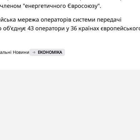
 членом "енергетичного Євросоюзу".
йська мережа операторів системи передачі
о об’єднує 43 оператори у 36 країнах європейськог
нальні Новини
ЕКОНОМІКА