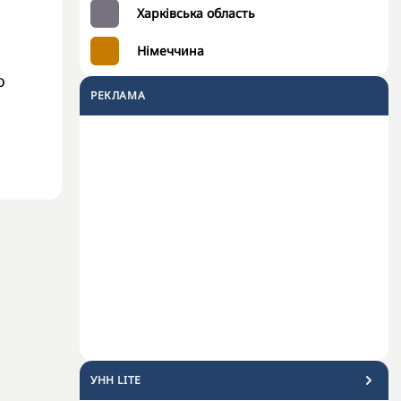
Харківська область
Німеччина
о
РЕКЛАМА
УНН LITE