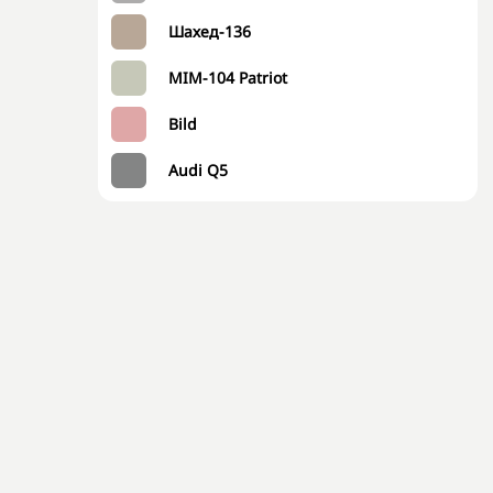
Шахед-136
MIM-104 Patriot
Bild
Audi Q5