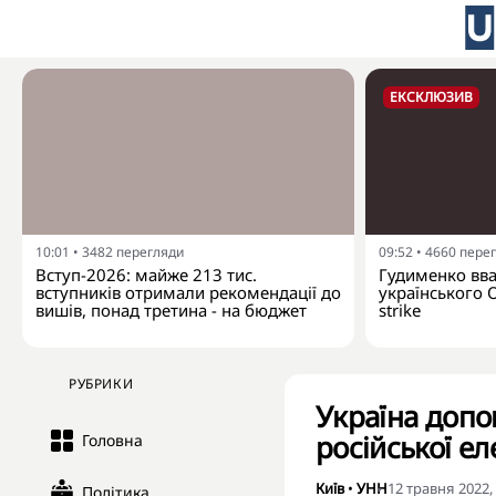
ЕКСКЛЮЗИВ
10:01
•
3482
перегляди
09:52
•
4660
пере
Вступ-2026: майже 213 тис.
Гудименко вваж
вступників отримали рекомендації до
українського 
вишів, понад третина - на бюджет
strike
РУБРИКИ
Україна допо
російської ел
Головна
Київ
•
УНН
12 травня 2022,
Політика