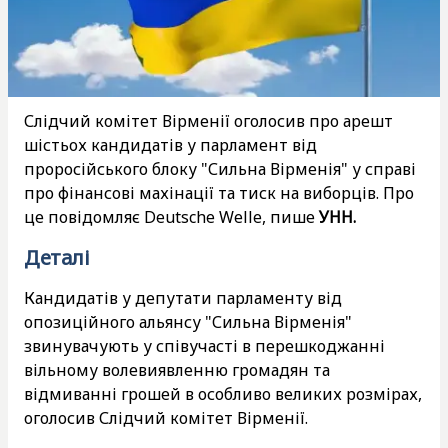
Слідчий комітет Вірменії оголосив про арешт
шістьох кандидатів у парламент від
проросійського блоку "Сильна Вірменія" у справі
про фінансові махінації та тиск на виборців. Про
це повідомляє Deutsche Welle, пише
УНН.
Деталі
Кандидатів у депутати парламенту від
опозиційного альянсу "Сильна Вірменія"
звинувачують у співучасті в перешкоджанні
вільному волевиявленню громадян та
відмиванні грошей в особливо великих розмірах,
оголосив Слідчий комітет Вірменії.