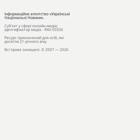
Інформаційне агентство «Українські
Національні Новини».
Cуб'єкт у сфері онлайн-медіа;
ідентифікатор медіа - R40-05926
Ресурс призначений для осіб, які
досягли 21-річного віку
Всі права захищені. © 2007 — 2026