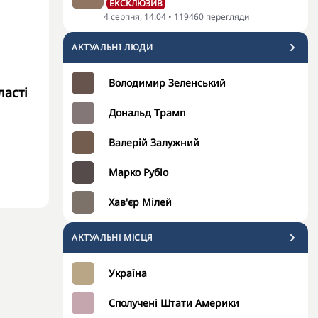
ЕКСКЛЮЗИВ
4 серпня, 14:04
•
119460
перегляди
АКТУАЛЬНI ЛЮДИ
Володимир Зеленський
ласті
Дональд Трамп
Валерій Залужний
Марко Рубіо
Хав'єр Мілей
АКТУАЛЬНІ МІСЦЯ
Україна
Сполучені Штати Америки