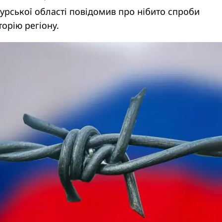
курської області повідомив про нібито спроби
торію регіону.