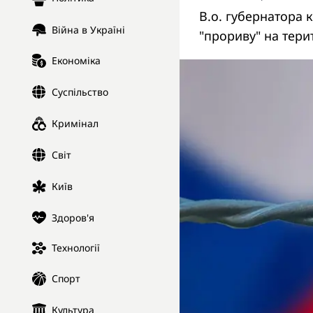
В.о. губернатора 
Війна в Україні
"прориву" на тери
Економіка
Суспільство
Кримінал
Світ
Київ
Здоров'я
Технології
Спорт
Культура