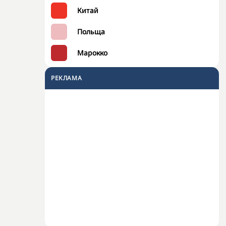
Китай
Польща
Марокко
РЕКЛАМА