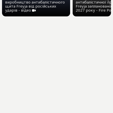
виробництво антибалістичного
антибалістичної п
щита Freyja від російських
Freyja заплановано
ударів - відео
2027 року - Fire Po