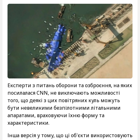
Експерти з питань оборони та озброєння, на яких
посилалася CNN, не виключають можливості
того, що деякі з цих повітряних куль можуть
бути невеликими безпілотними літальними
апаратами, враховуючи їхню форму та
характеристики.
Інша версія у тому, що ці об'єкти використовують