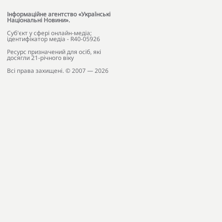
Інформаційне агентство «Українські
Національні Новини».
Cуб'єкт у сфері онлайн-медіа;
ідентифікатор медіа - R40-05926
Ресурс призначений для осіб, які
досягли 21-річного віку
Всі права захищені. © 2007 — 2026