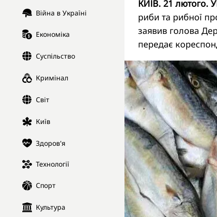
КИЇВ. 21 лютого. 
Війна в Україні
риби та рибної пр
заявив голова Дер
Економіка
передає кореспо
Суспільство
Кримінал
Світ
Київ
Здоров'я
Технології
Спорт
Культура