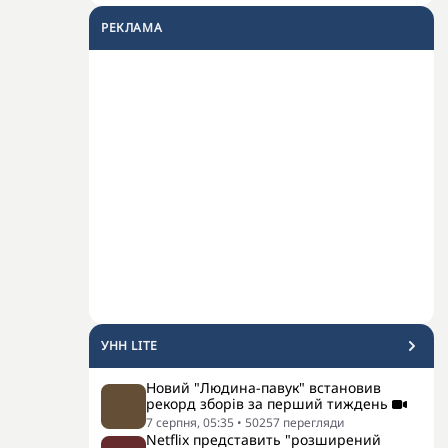
РЕКЛАМА
УНН LITE
Новий "Людина-павук" встановив
рекорд зборів за перший тиждень
7 серпня, 05:35
•
50257
перегляди
Netflix представить "розширений