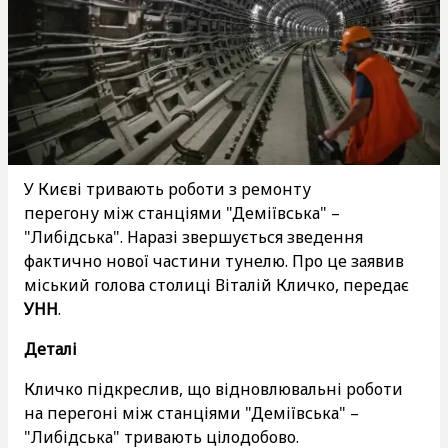
У Києві тривають роботи з ремонту
перегону між станціями "Деміївська" –
"Либідська". Наразі звершується зведення
фактично нової частини тунелю. Про це заявив
міський голова столиці Віталій Кличко, передає
УНН
.
Деталі
Кличко підкреслив, що відновлювальні роботи
на перегоні між станціями "Деміївська" –
"Либідська" тривають цілодобово.