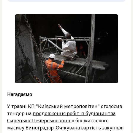
Нагадаємо
У травні КП "Київський метрополітен" оголосив
тендер на
продовження робіт із будівництва
Сирецько-Печерської лінії
в бік житлового
масиву Виноградар. Очікувана вартість закупівлі