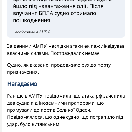
йшло під навантаження олії. Після
влучання БПЛА судно отримало
пошкодження
- повідомили в АМПУ.
За даними АМПУ, наслідки атаки екіпаж ліквідував
власними силами. Постраждалих немає.
Судно, як вказано, продовжило рух до порту
призначення.
Нагадаємо
Раніше в АМПУ
повідомили
, що атака рф зачепила
два судна під іноземними прапорами, що
прямували до портів Великої Одеси.
Повідомлялося
, що одне судно, що потрапило під
удар, було китайським.