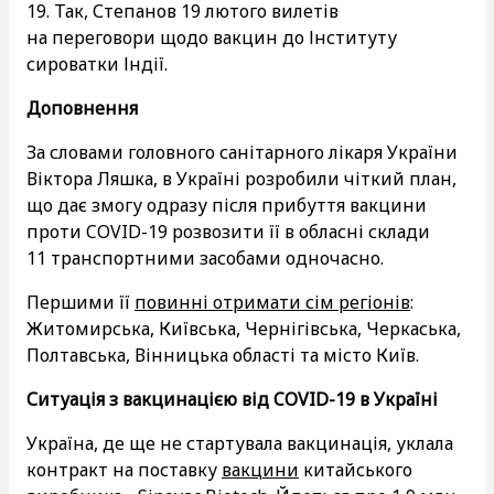
19. Так, Степанов 19 лютого вилетів
на переговори щодо вакцин до Інституту
сироватки Індії.
Доповнення
За словами головного санітарного лікаря України
Віктора Ляшка, в Україні розробили чіткий план,
що дає змогу одразу після прибуття вакцини
проти COVID-19 розвозити її в обласні склади
11 транспортними засобами одночасно.
Першими її
повинні отримати сім регіонів
:
Житомирська, Київська, Чернігівська, Черкаська,
Полтавська, Вінницька області та місто Київ.
Ситуація з вакцинацією від COVID-19 в Україні
Україна, де ще не стартувала вакцинація, уклала
контракт на поставку
вакцини
китайського