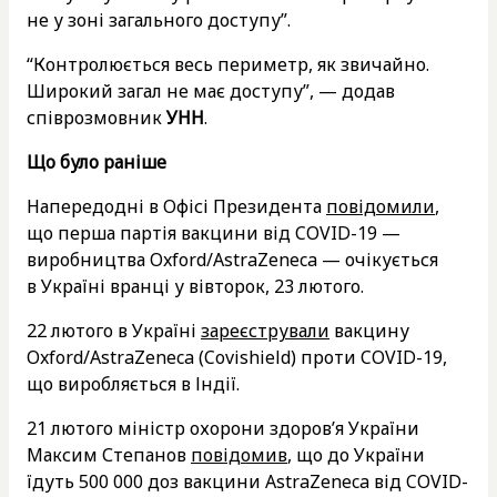
не у зоні загального доступу”.
“Контролюється весь периметр, як звичайно.
Широкий загал не має доступу”, — додав
співрозмовник
УНН
.
Що було раніше
Напередодні в Офісі Президента
повідомили
,
що перша партія вакцини від COVID-19 —
виробництва Oxford/AstraZeneca — очікується
в Україні вранці у вівторок, 23 лютого.
22 лютого в Україні
зареєстрували
вакцину
Oxford/AstraZeneca (Covishield) проти COVID-19,
що виробляється в Індії.
21 лютого міністр охорони здоров’я України
Максим Степанов
повідомив
, що до України
їдуть 500 000 доз вакцини AstraZeneca від COVID-