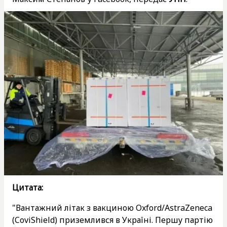
Цитата:
"Вантажний літак з вакциною Oxford/AstraZeneca
(CoviShield) приземлився в Україні. Першу партію