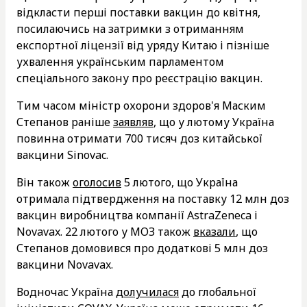
відкласти перші поставки вакцин до квітня,
посилаючись на затримки з отриманням
експортної ліцензії від уряду Китаю і пізніше
ухвалення українським парламентом
спеціального закону про реєстрацію вакцин.
Тим часом міністр охорони здоров'я Маским
Степанов раніше
заявляв
, що у лютому Україна
повинна отримати 700 тисяч доз китайської
вакцини Sinovac.
Він також
оголосив
5 лютого, що Україна
отримала підтвердження на поставку 12 млн доз
вакцин виробництва компанії AstraZeneca і
Novavax. 22 лютого у МОЗ також
вказали
, що
Степанов домовився про додаткові 5 млн доз
вакцини Novavax.
Водночас Україна
долучилася
до глобальної