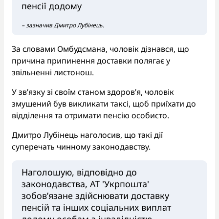
пенсії додому
– зазначив Дмитро Лубінець.
За словами Омбудсмана, чоловік дізнався, що
причина припинення доставки полягає у
звільненні листонош.
У зв’язку зі своїм станом здоров’я, чоловік
змушений був викликати таксі, щоб приїхати до
відділення та отримати пенсію особисто.
Дмитро Лубінець наголосив, що такі дії
суперечать чинному законодавству.
Наголошую, відповідно до
законодавства, АТ 'Укрпошта'
зобов’язане здійснювати доставку
пенсій та інших соціальних виплат