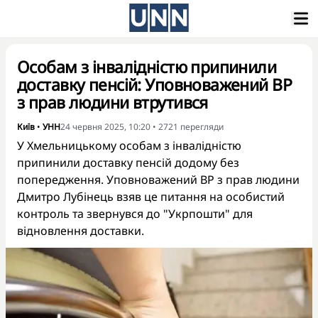
Особам з інвалідністю припинили
доставку пенсій: Уповноважений ВР
з прав людини втрутився
Київ
•
УНН
24 червня 2025, 10:20
•
2721
перегляди
У Хмельницькому особам з інвалідністю
припинили доставку пенсій додому без
попередження. Уповноважений ВР з прав людини
Дмитро Лубінець взяв це питання на особистий
контроль та звернувся до "Укрпошти" для
відновлення доставки.