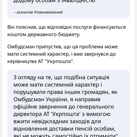
додому особам з інвалідністю
– зазначив Уповноважений.
Він пояснив, що відповідні послуги фінансуються
коштом державного бюджету.
Омбудсман припустив, що ця проблема може
мати системний характер, і вже звернувся до
керівництва АТ "Укрпошта".
З огляду на те, що подібна ситуація
може мати системний характер і
порушувати права інших громадян, як
Омбудсман України, я направив
офіційне звернення до генерального
директора АТ 'Укрпошта' з вимогою
вжити невідкладних заходів для
відновлення доставки пенсій особам,
які не можуть самостійно їх отримати"