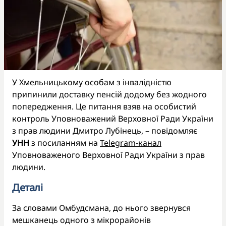
У Хмельницькому особам з інвалідністю
припинили доставку пенсій додому без жодного
попередження. Це питання взяв на особистий
контроль Уповноважений Верховної Ради України
з прав людини Дмитро Лубінець, – повідомляє
УНН
з посиланням на
Telegram-канал
Уповноваженого Верховної Ради України з прав
людини.
Деталі
За словами Омбудсмана, до нього звернувся
мешканець одного з мікрорайонів