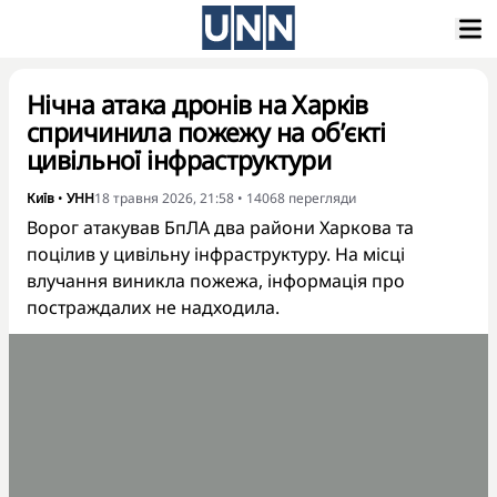
Нічна атака дронів на Харків
спричинила пожежу на обʼєкті
цивільної інфраструктури
Київ
•
УНН
18 травня 2026, 21:58
•
14068
перегляди
Ворог атакував БпЛА два райони Харкова та
поцілив у цивільну інфраструктуру. На місці
влучання виникла пожежа, інформація про
постраждалих не надходила.