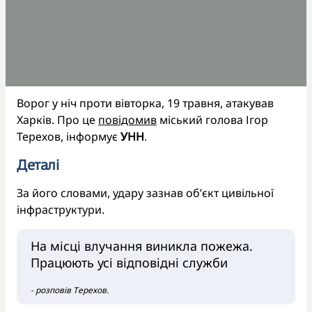
Ворог у ніч проти вівторка, 19 травня, атакував
Харків. Про це
повідомив
міський голова Ігор
Терехов, інформує
УНН
.
Деталі
За його словами, удару зазнав обʼєкт цивільної
інфраструктури.
На місці влучання виникла пожежа.
Працюють усі відповідні служби
- розповів Терехов.