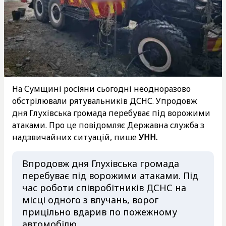
На Сумщині росіяни сьогодні неодноразово
обстрілювали рятувальників ДСНС. Упродовж
дня Глухівська громада перебуває під ворожими
атаками. Про це повідомляє Державна служба з
надзвичайних ситуацій, пише
УНН.
Впродовж дня Глухівська громада
перебуває під ворожими атаками. Під
час роботи співробітників ДСНС на
місці одного з влучань, ворог
прицільно вдарив по пожежному
автомобілю