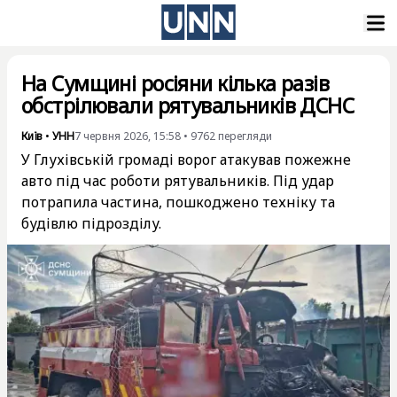
На Сумщині росіяни кілька разів
обстрілювали рятувальників ДСНС
Київ
•
УНН
7 червня 2026, 15:58
•
9762
перегляди
У Глухівській громаді ворог атакував пожежне
авто під час роботи рятувальників. Під удар
потрапила частина, пошкоджено техніку та
будівлю підрозділу.