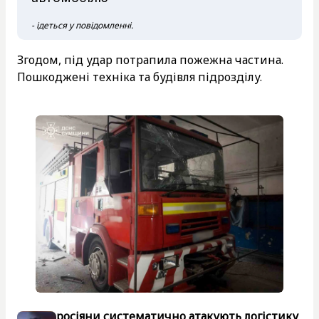
- ідеться у повідомленні.
Згодом, під удар потрапила пожежна частина.
Пошкоджені техніка та будівля підрозділу.
росіяни систематично атакують логістику