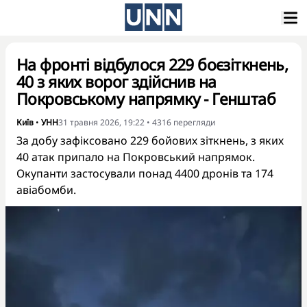
На фронті відбулося 229 боєзіткнень,
40 з яких ворог здійснив на
Покровському напрямку - Генштаб
Київ
•
УНН
31 травня 2026, 19:22
•
4316
перегляди
За добу зафіксовано 229 бойових зіткнень, з яких
40 атак припало на Покровський напрямок.
Окупанти застосували понад 4400 дронів та 174
авіабомби.