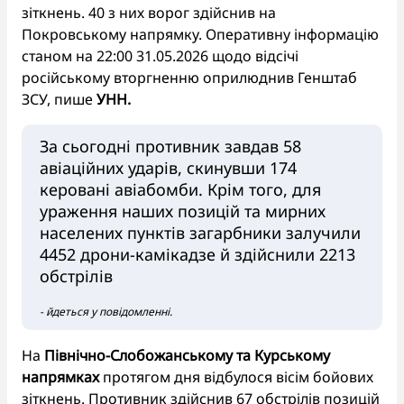
зіткнень. 40 з них ворог здійснив на
Покровському напрямку. Оперативну інформацію
станом на 22:00 31.05.2026 щодо відсічі
російському вторгненню оприлюднив Генштаб
ЗСУ, пише
УНН.
За сьогодні противник завдав 58
авіаційних ударів, скинувши 174
керовані авіабомби. Крім того, для
ураження наших позицій та мирних
населених пунктів загарбники залучили
4452 дрони-камікадзе й здійснили 2213
обстрілів
- йдеться у повідомленні.
На
Північно-Слобожанському та Курському
напрямках
протягом дня відбулося вісім бойових
зіткнень. Противник здійснив 67 обстрілів позицій