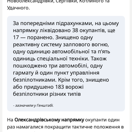
Новоолександрівки, Сергіївки, Котлиного та
Удачного.
За попередніми підрахунками, на цьому
напрямку ліквідовано 38 окупантів, ще
17 — поранено. Знищено одну
реактивну систему залпового вогню,
одну одиницю автомобільної та п’ять
одиниць спеціальної техніки. Також
пошкоджено три автомобілі, одну
гармату й один пункт управління
безпілотниками. Крім того, знищено
або придушено 183 ворожі
безпілотники різних типів
- зазначили у Генштабі.
На
Олександрівському напрямку
окупанти один
раз намагалися покращити тактичне положення в