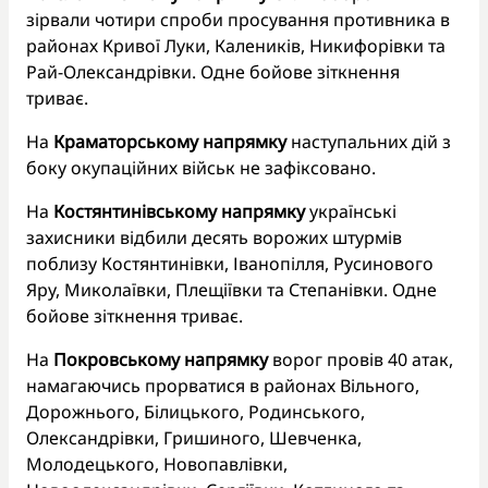
зірвали чотири спроби просування противника в
районах Кривої Луки, Калеників, Никифорівки та
Рай-Олександрівки. Одне бойове зіткнення
триває.
На
Краматорському напрямку
наступальних дій з
боку окупаційних військ не зафіксовано.
На
Костянтинівському напрямку
українські
захисники відбили десять ворожих штурмів
поблизу Костянтинівки, Іванопілля, Русинового
Яру, Миколаївки, Плещіївки та Степанівки. Одне
бойове зіткнення триває.
На
Покровському напрямку
ворог провів 40 атак,
намагаючись прорватися в районах Вільного,
Дорожнього, Білицького, Родинського,
Олександрівки, Гришиного, Шевченка,
Молодецького, Новопавлівки,