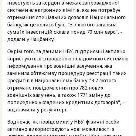
інвестують за кордон в межах запровадженої
системи електронних лімітів, яка не потребує
отримання спеціальних дозволів Національного
банку, як це колись було. "З 7 лютого загальна
сума їх інвестицій склала понад 70 млн євро", -
додали у Нацбанку.
Окрім того, за даними НБУ, підприємці активно
користуються спрощеною повідомною системою
інформування про зовнішні залучення, яка
замінила обтяжливу процедуру реєстрації таких
кредитів в Національному банку. "З 7 лютого
отримано повідомлення про 782 нових
зовнішніх залучень, а також 1771 зміну до
попередньо укладених кредитних договорів", -
відзначили у регуляторі.
Водночас, як повідомили у НБУ, фізичні особи
активно використовують нові можливості з