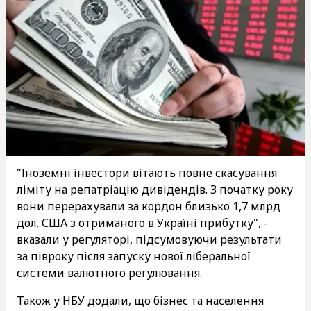
"Іноземні інвестори вітають повне скасування
ліміту на репатріацію дивідендів. З початку року
вони перерахували за кордон близько 1,7 млрд
дол. США з отриманого в Україні прибутку", -
вказали у регуляторі, підсумовуючи результати
за півроку після запуску нової ліберальної
системи валютного регулювання.
Також у НБУ додали, що бізнес та населення