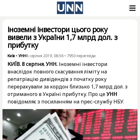
Іноземні інвестори цього року
вивели з України 1,7 млрд дол. з
прибутку
Київ
•
УНН
8 серпня 2019, 08:56
•
7950
перегляди
КИЇВ. 8 серпня. УНН.
Іноземні інвестори
внаслідок повного скасування ліміту на
репатріацію дивідендів з початку року
перерахували за кордон близько 1,7 млрд дол. з
отриманого в Україні прибутку. Про це
УНН
повідомляє з посиланням на прес-службу НБУ.