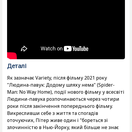
Деталі
Як зазначає Variety, після фільму 2021 року
"Людина-павук: Додому шляху нема" (Spider-
Man: No Way Home), події нового фільму у всесвіті
Людини-павука розпочинаються через чотири
роки після закінчення попереднього фільму.
Викресливши себе з життя та спогадів
оточуючих, Пітер живе один і "бореться зі
злочинністю в Нью-Йорку, який більше не знає