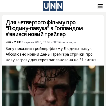
Для четвертого фільму про
"Людину-павука" з Голландом
з'явився новий трейлер
Київ
•
УНН
18 червня 2026, 07:46
•
68556
перегляди
Sony показала трейлер фільму Людина-павук:
Абсолютно новий день. Прем'єра стрічки про
нову загрозу для героя запланована на 31 липня.