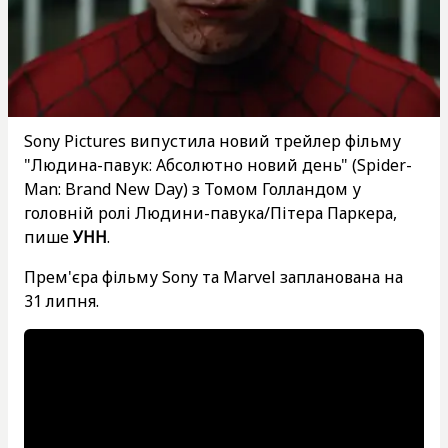
Sony Pictures випустила новий трейлер фільму
"Людина-павук: Абсолютно новий день" (Spider-
Man: Brand New Day) з Томом Голландом у
головній ролі Людини-павука/Пітера Паркера,
пише
УНН
.
Прем'єра фільму Sony та Marvel запланована на
31 липня.