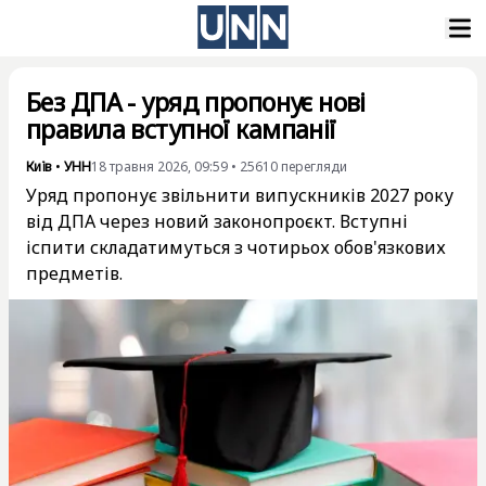
Без ДПА - уряд пропонує нові
правила вступної кампанії
Київ
•
УНН
18 травня 2026, 09:59
•
25610
перегляди
Уряд пропонує звільнити випускників 2027 року
від ДПА через новий законопроєкт. Вступні
іспити складатимуться з чотирьох обов'язкових
предметів.