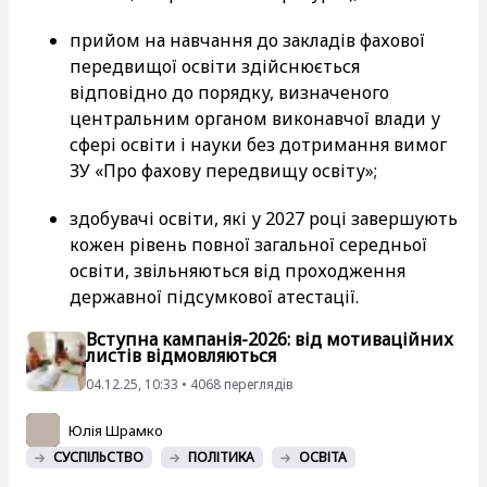
прийом на навчання до закладів фахової
передвищої освіти здійснюється
відповідно до порядку, визначеного
центральним органом виконавчої влади у
сфері освіти і науки без дотримання вимог
ЗУ «Про фахову передвищу освіту»;
здобувачі освіти, які у 2027 році завершують
кожен рівень повної загальної середньої
освіти, звільняються від проходження
державної підсумкової атестації.
Вступна кампанія-2026: від мотиваційних
листів відмовляються
04.12.25, 10:33 • 4068 переглядiв
Юлія Шрамко
СУСПІЛЬСТВО
ПОЛІТИКА
ОСВІТА