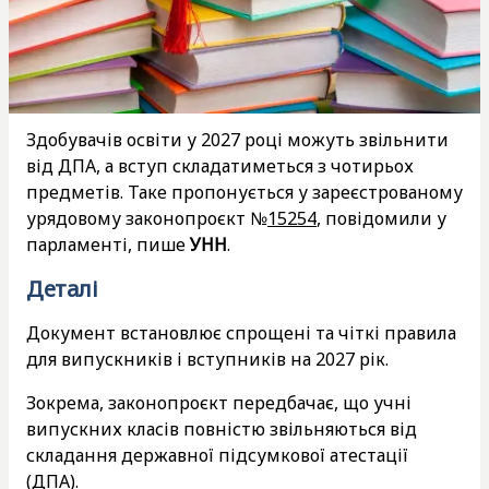
Здобувачів освіти у 2027 році можуть звільнити
від ДПА, а вступ складатиметься з чотирьох
предметів. Таке пропонується у зареєстрованому
урядовому законопроєкт №
15254
, повідомили у
парламенті, пише
УНН
.
Деталі
Документ встановлює спрощені та чіткі правила
для випускників і вступників на 2027 рік.
Зокрема, законопроєкт передбачає, що учні
випускних класів повністю звільняються від
складання державної підсумкової атестації
(ДПА).