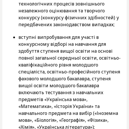
технологічних процесів зовнішнього
незалежного оцінювання та творчого
конкурсу (конкурсу фізичних здібностей) у
передбачених законодавством випадках;
вступні випробування для участі в
конкурсному відборі на навчання для
здобуття ступеня вищої освіти на основі
повної загальної середньої освіти, освітньо-
кваліфікаційного рівня молодшого
спеціаліста, освітньо-професійного ступеня
фахового молодшого бакалавра, ступеня
вищої освіти молодшого бакалавра
включають тестування з навчальних
предметів «Українська мова»,
«Математика», «Історія України» та
навчального предмета на вибір («Іноземна
мова», «Біологія», «Географія», «Фізика»,
«Хімія», «Українська література»);