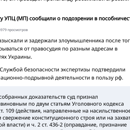
у УПЦ (МП) сообщили о подозрении в пособничес
23979 просмотров
азыскали и задержали злоумышленника после то
крываться от правосудия по разным адресам в
тях Украины.
Службой безопасности экспертизы подтвердили
ационно-подрывной деятельности в пользу рф.
собранных доказательств суд признал
виновным по двум статьям Уголовного кодекса
ст. 109 (действия, направленные на насильственно
 свержение конституционного строя или на захва
й власти) и ч. 2 ст. 436-2 (оправдание, признание