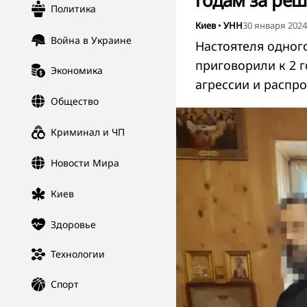
годам за реш
Политика
Киев
•
УНН
30 января 2024,
Война в Украине
Настоятеля одног
приговорили к 2 
Экономика
агрессии и распр
Общество
Криминал и ЧП
Новости Мира
Киев
Здоровье
Технологии
Спорт