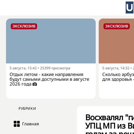
ЭКСКЛЮЗИВ
ЭКСКЛЮЗИВ
5 августа, 15:42
•
25399
просмотра
5 августа, 14:32
•
Отдых летом - какие направления
Сколько арбуз
будут самыми доступными в августе
для здоровья 
2026 года
РУБРИКИ
Восхвалял "г
УПЦ МП из В
Главная