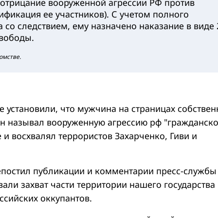
отрицание вооруженной агрессии РФ против
ификация ее участников). С учетом полного
а со следствием, ему назначено наказание в виде 
вободы.
омстве.
е установили, что мужчина на страницах собствен
он называл вооруженную агрессию рф "гражданск
 и восхвалял террористов Захарченко, Гиви и
епостил публикации и комментарии пресс-службы
али захват части территории нашего государства
ссийских оккупантов.