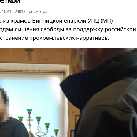
еткой
 10:41
•
24012
просмотра
о из храмов Винницкой епархии УПЦ (МП)
годам лишения свободы за поддержку российской
остранение прокремлевских нарративов.