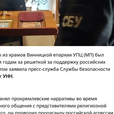
о из храмов Винницкой епархии УПЦ (МП) был
м годам за решеткой за поддержку российских
этом заявила пресс-служба Службы безопасности
ет
УНН
.
анял прокремлевские нарративы во время
ного общения с представителями религиозной
го, он проводил пропаганду российской агрессии