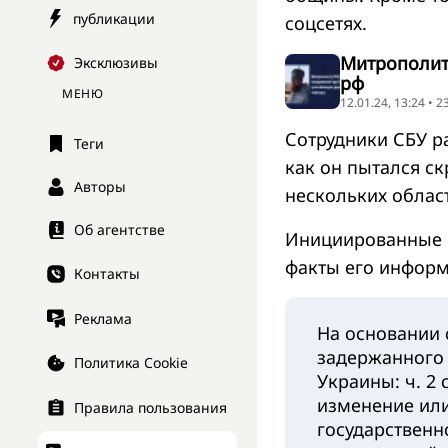
публикации
соцсетях.
Митрополит
Эксклюзивы
рф
МЕНЮ
12.01.24, 13:24 • 
Сотрудники СБУ р
Теги
как он пытался с
Авторы
нескольких облас
Об агентстве
Инициированные 
факты его информ
Контакты
Реклама
На основании 
задержанного 
Политика Cookie
Украины: ч. 2 
изменение или
Правила пользования
государственно