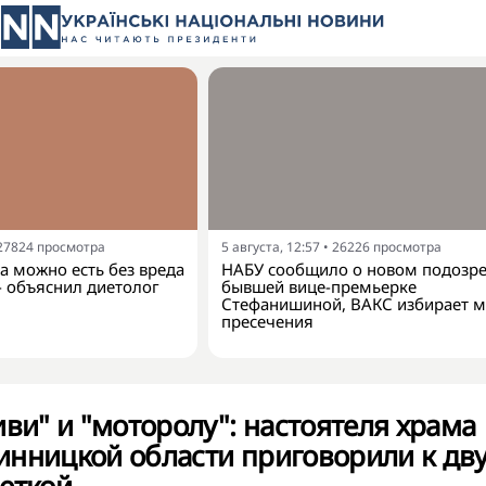
27824
просмотра
5 августа, 12:57
•
26226
просмотра
а можно есть без вреда
НАБУ сообщило о новом подозр
- объяснил диетолог
бывшей вице-премьерке
Стефанишиной, ВАКС избирает м
пресечения
иви" и "моторолу": настоятеля храма
инницкой области приговорили к дв