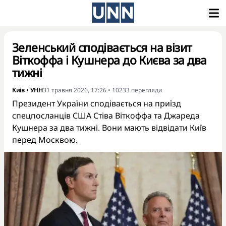
Зеленський сподівається на візит
Віткоффа і Кушнера до Києва за два
тижні
Київ
•
УНН
31 травня 2026, 17:26
•
10233
перегляди
Президент України сподівається на приїзд
спецпосланців США Стіва Віткоффа та Джареда
Кушнера за два тижні. Вони мають відвідати Київ
перед Москвою.