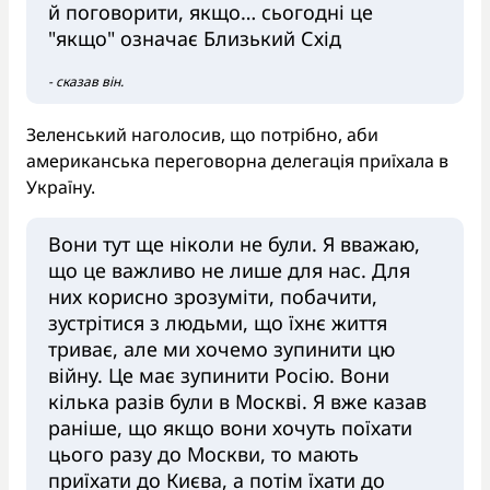
й поговорити, якщо… сьогодні це
"якщо" означає Близький Схід
- сказав він.
Зеленський наголосив, що потрібно, аби
американська переговорна делегація приїхала в
Україну.
Вони тут ще ніколи не були. Я вважаю,
що це важливо не лише для нас. Для
них корисно зрозуміти, побачити,
зустрітися з людьми, що їхнє життя
триває, але ми хочемо зупинити цю
війну. Це має зупинити Росію. Вони
кілька разів були в Москві. Я вже казав
раніше, що якщо вони хочуть поїхати
цього разу до Москви, то мають
приїхати до Києва, а потім їхати до