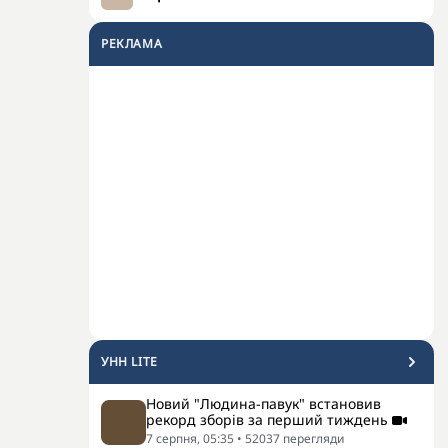
РЕКЛАМА
УНН LITE
Новий "Людина-павук" встановив
рекорд зборів за перший тиждень
7 серпня, 05:35
•
52037
перегляди