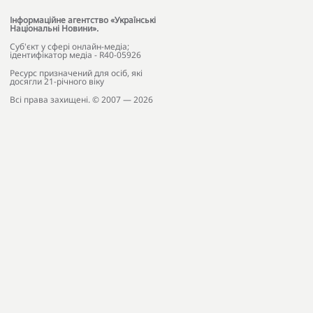
Інформаційне агентство «Українські
Національні Новини».
Cуб'єкт у сфері онлайн-медіа;
ідентифікатор медіа - R40-05926
Ресурс призначений для осіб, які
досягли 21-річного віку
Всі права захищені. © 2007 — 2026