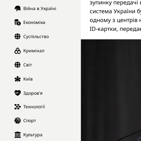
зупинку передачі 
Війна в Україні
система України б
одному з центрів 
Економіка
ID-картки, перед
Суспільство
Кримінал
Світ
Київ
Здоров'я
Технології
Спорт
Культура