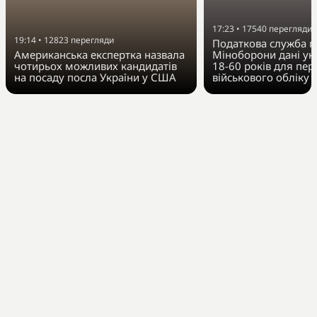
17:23
•
17540
перегляди
19:14
•
12823
перегляди
Податкова служба п
Американська експертка назвала
Міноборони дані укр
чотирьох можливих кандидатів
18-60 років для пер
на посаду посла України у США
військового обліку