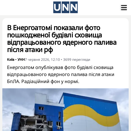
В Енергоатомі показали фото
пошкодженої будівлі сховища
відпрацьованого ядерного палива
після атаки рф
Київ
•
УНН
7 червня 2026, 12:10
•
3699
перегляди
Енергоатом опублікував фото будівлі сховища
відпрацьованого ядерного палива після атаки
БпЛА. Радіаційний фон у нормі.