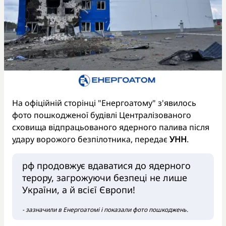
На офіційній сторінці "Енергоатому" з'явилось
фото пошкодженої будівлі Централізованого
сховища відпрацьованого ядерного палива після
удару ворожого безпілотника, передає
УНН
.
рф продовжує вдаватися до ядерного
терору, загрожуючи безпеці не лише
України, а й всієї Європи!
- зазначили в Енергоатомі і показали фото пошкоджень.