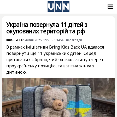
Україна повернула 11 дітей з
окупованих територій та рф
Київ
•
УНН
2 квітня 2025, 19:23
•
134640
перегляди
В рамках ініціативи Bring Kids Back UA вдалося
повернути ще 11 українських дітей. Серед
врятованих є брати, чий батько загинув через
проукраїнську позицію, та вагітна жінка з
дитиною.