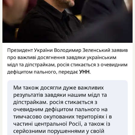
Президент України Володимир Зеленський заявив
про важливі досягнення завдяки українським
мідл та діпстрайкам, росія стикається з очевидним
дефіцитом пального, передає
УНН
.
Ми також досягли дуже важливих
результатів завдяки нашим мідл та
діпстрайкам. росія стикається з
очевидним дефіцитом пального на
тимчасово окупованих територіях і в
частині центральної Росії, а також із
серйозними порушеннями у своїй