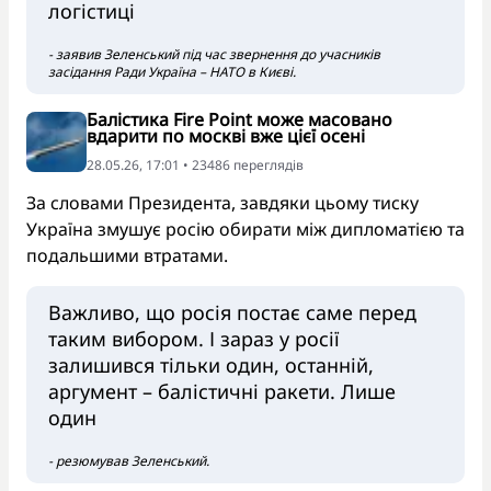
логістиці
- заявив Зеленський під час звернення до учасників
засідання Ради Україна – НАТО в Києві.
Балістика Fire Point може масовано
вдарити по москві вже цієї осені
28.05.26, 17:01 • 23486 переглядiв
За словами Президента, завдяки цьому тиску
Україна змушує росію обирати між дипломатією та
подальшими втратами.
Важливо, що росія постає саме перед
таким вибором. І зараз у росії
залишився тільки один, останній,
аргумент – балістичні ракети. Лише
один
- резюмував Зеленський.