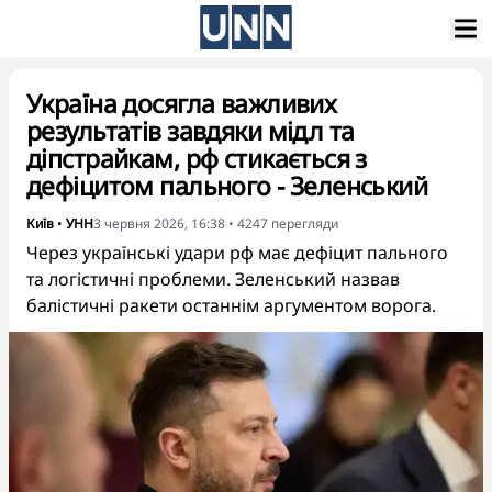
Україна досягла важливих
результатів завдяки мідл та
діпстрайкам, рф стикається з
дефіцитом пального - Зеленський
Київ
•
УНН
3 червня 2026, 16:38
•
4247
перегляди
Через українські удари рф має дефіцит пального
та логістичні проблеми. Зеленський назвав
балістичні ракети останнім аргументом ворога.