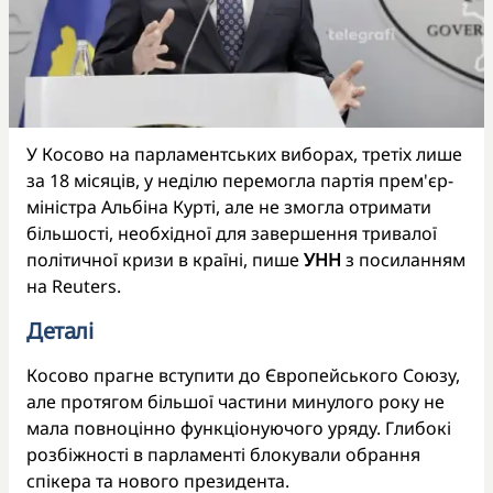
У Косово на парламентських виборах, третіх лише
за 18 місяців, у неділю перемогла партія прем'єр-
міністра Альбіна Курті, але не змогла отримати
більшості, необхідної для завершення тривалої
політичної кризи в країні, пише
УНН
з посиланням
на Reuters.
Деталі
Косово прагне вступити до Європейського Союзу,
але протягом більшої частини минулого року не
мала повноцінно функціонуючого уряду. Глибокі
розбіжності в парламенті блокували обрання
спікера та нового президента.