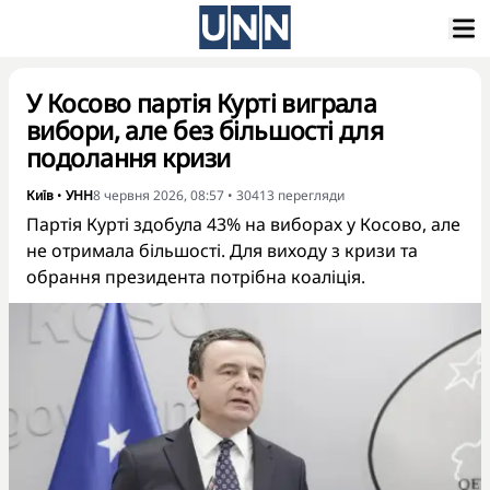
У Косово партія Курті виграла
вибори, але без більшості для
подолання кризи
Київ
•
УНН
8 червня 2026, 08:57
•
30413
перегляди
Партія Курті здобула 43% на виборах у Косово, але
не отримала більшості. Для виходу з кризи та
обрання президента потрібна коаліція.