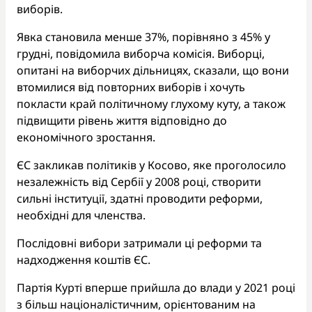
виборів.
Явка становила менше 37%, порівняно з 45% у
грудні, повідомила виборча комісія. Виборці,
опитані на виборчих дільницях, сказали, що вони
втомилися від повторних виборів і хочуть
покласти край політичному глухому куту, а також
підвищити рівень життя відповідно до
економічного зростання.
ЄС закликав політиків у Косово, яке проголосило
незалежність від Сербії у 2008 році, створити
сильні інституції, здатні проводити реформи,
необхідні для членства.
Послідовні вибори затримали ці реформи та
надходження коштів ЄС.
Партія Курті вперше прийшла до влади у 2021 році
з більш націоналістичним, орієнтованим на