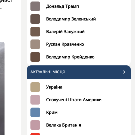
Дональд Трамп
-
Володимир Зеленський
Валерій Залужний
Руслан Кравченко
Володимир Крейденко
АКТУАЛЬНІ МІСЦЯ
Україна
Сполучені Штати Америки
Крим
Велика Британія