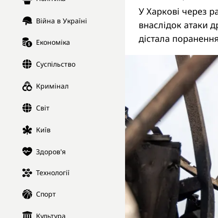
У Харкові через р
Війна в Україні
внаслідок атаки 
дістала поранення
Економіка
Суспільство
Кримінал
Світ
Київ
Здоров'я
Технології
Спорт
Культура