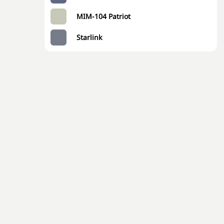
MIM-104 Patriot
Starlink