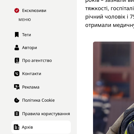
тяжкості, госпіта
Ексклюзиви
річний чоловік і 7
МЕНЮ
отримали медичну
Теги
Автори
Про агентство
Контакти
Реклама
Політика Cookie
Правила користування
Архів