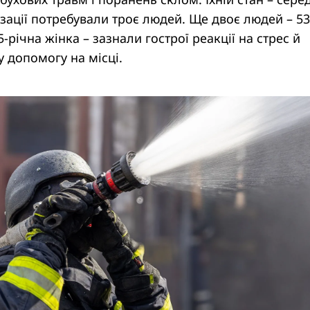
лізації потребували троє людей. Ще двоє людей – 53
5-річна жінка – зазнали гострої реакції на стрес й
 допомогу на місці.