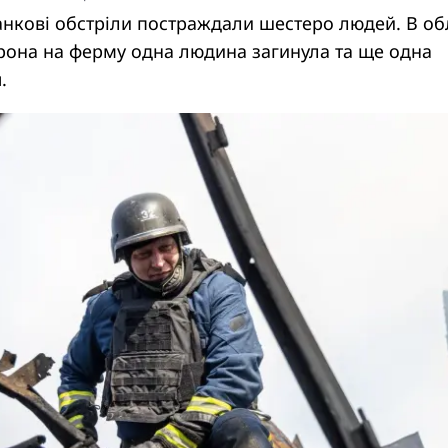
анкові обстріли постраждали шестеро людей. В об
дрона на ферму одна людина загинула та ще одна
.