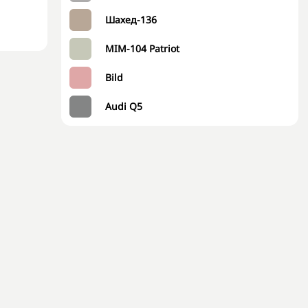
Шахед-136
MIM-104 Patriot
Bild
Audi Q5