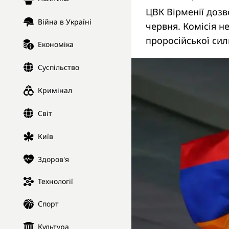
ЦВК Вірменії дозв
Війна в Україні
червня. Комісія н
проросійської сил
Економіка
Суспільство
Кримінал
Світ
Київ
Здоров'я
Технології
Спорт
Культура