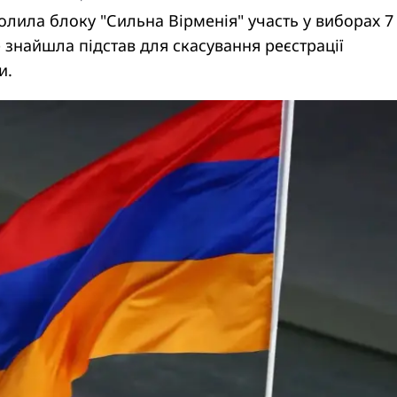
олила блоку "Сильна Вірменія" участь у виборах 7
е знайшла підстав для скасування реєстрації
и.