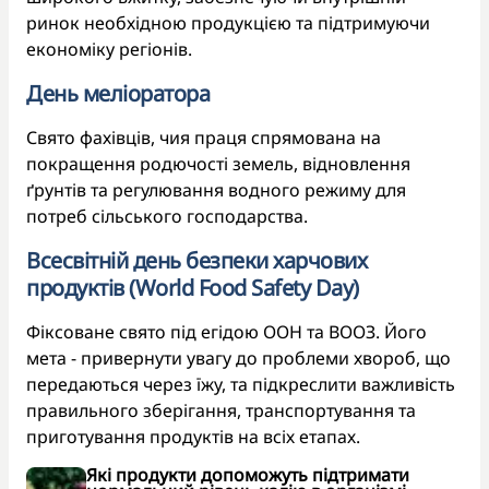
ринок необхідною продукцією та підтримуючи
економіку регіонів.
День меліоратора
Свято фахівців, чия праця спрямована на
покращення родючості земель, відновлення
ґрунтів та регулювання водного режиму для
потреб сільського господарства.
Всесвітній день безпеки харчових
продуктів (World Food Safety Day)
Фіксоване свято під егідою ООН та ВООЗ. Його
мета - привернути увагу до проблеми хвороб, що
передаються через їжу, та підкреслити важливість
правильного зберігання, транспортування та
приготування продуктів на всіх етапах.
Які продукти допоможуть підтримати