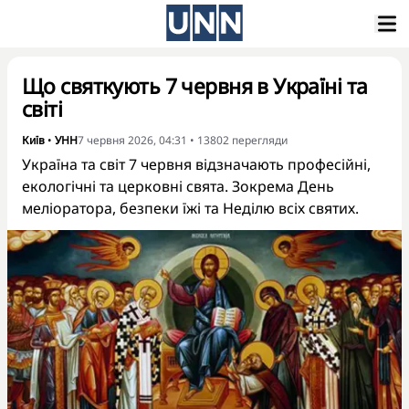
Що святкують 7 червня в Україні та
світі
Київ
•
УНН
7 червня 2026, 04:31
•
13802
перегляди
Україна та світ 7 червня відзначають професійні,
екологічні та церковні свята. Зокрема День
меліоратора, безпеки їжі та Неділю всіх святих.