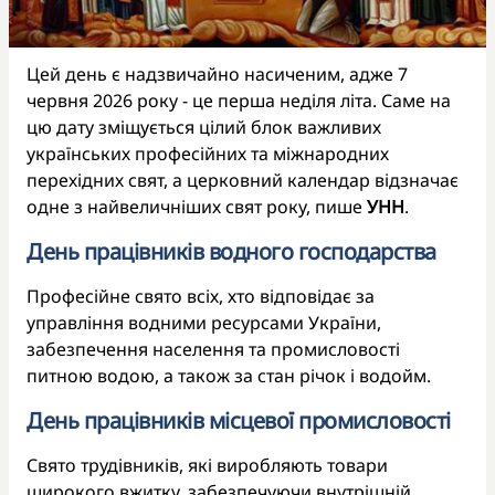
Цей день є надзвичайно насиченим, адже 7
червня 2026 року - це перша неділя літа. Саме на
цю дату зміщується цілий блок важливих
українських професійних та міжнародних
перехідних свят, а церковний календар відзначає
одне з найвеличніших свят року, пише
УНН
.
День працівників водного господарства
Професійне свято всіх, хто відповідає за
управління водними ресурсами України,
забезпечення населення та промисловості
питною водою, а також за стан річок і водойм.
День працівників місцевої промисловості
Свято трудівників, які виробляють товари
широкого вжитку, забезпечуючи внутрішній