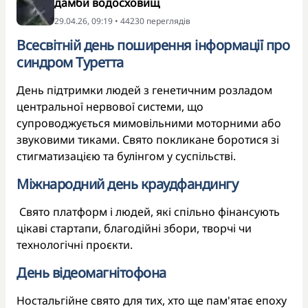
дамби водосховищ
29.04.26, 09:19 • 44230 переглядiв
Всесвітній день поширення інформації про
синдром Туретта
День підтримки людей з генетичним розладом
центральної нервової системи, що
супроводжується мимовільними моторними або
звуковими тиками. Свято покликане боротися зі
стигматизацією та булінгом у суспільстві.
Міжнародний день краудфандингу
Свято платформ і людей, які спільно фінансують
цікаві стартапи, благодійні збори, творчі чи
технологічні проєкти.
День відеомагнітофона
Ностальгійне свято для тих, хто ще пам'ятає епоху