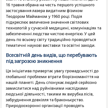
16 травня обрана на честь першого успішного
застосування лазера видатним фізиком
Теодором Майманом у 1960 році. Подія
підкреслює величезне значення світлових
технологій у сучасній медицині, комунікаціях та
забезпеченні людства чистою енергією. У цей
день по всьому світу традиційно проводяться
тематичні наукові виставки та освітні заходи.
Всесвітній день видів, що перебувають
під загрозою зникнення
Ця ініціатива привертає увагу громадськості до
глобальної проблеми втрати біорізноманіття на
нашій планеті. День спонукає людей серйозно
замислитися над руйнівними наслідками
людської діяльності, такими як вирубка лісів,
забруднення довкілля та браконьєрство.
Природоохоронні організації проводять