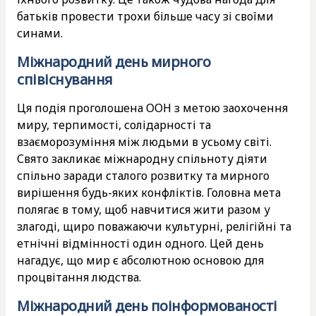
батьків провести трохи більше часу зі своїми
синами.
Міжнародний день мирного
співіснування
Ця подія проголошена ООН з метою заохочення
миру, терпимості, солідарності та
взаєморозуміння між людьми в усьому світі.
Свято закликає міжнародну спільноту діяти
спільно заради сталого розвитку та мирного
вирішення будь-яких конфліктів. Головна мета
полягає в тому, щоб навчитися жити разом у
злагоді, щиро поважаючи культурні, релігійні та
етнічні відмінності один одного. Цей день
нагадує, що мир є абсолютною основою для
процвітання людства.
Міжнародний день поінформованості