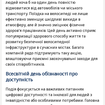
людей хоча б на один день повністю
відмовитися від автомобілів чи міського
транспорту. Поїздка на велосипеді не лише
ефективно зменшує шкідливі викиди в
атмосферу, але й значно зміцнює фізичне
здоров'я працівників. Цей день активно сприяє
популяризації здорового способу життя та
розвитку безпечної велосипедної
інфраструктури в сучасних містах. Багато
компаній радо підтримують таку акцію,
влаштовуючи приємні заохочувальні заходи для
своїх співробітників.
Всесвітній день обізнаності про
доступність
Подія фокусується на важливих питаннях
цифрової доступності та інклюзії для людей з
інвалідністю або особливими потребами. Головна