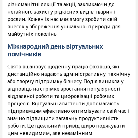
різноманітні лекції та акції, закликаючи до
негайного захисту рідкісних видів тварин і
рослин. Кожен із нас має змогу зробити свій
внесок у збереження унікальної природи для
майбутніх поколінь.
Міжнародний день віртуальних
помічників
Свято вшановує щоденну працю фахівців, які
дистанційно надають адміністративну, технічну
або творчу підтримку бізнесу. Подія виникла у
відповідь на стрімке зростання популярності
віддаленої роботи та цифровізації робочих
процесів. Віртуальні асистенти допомагають
підприємцям ефективно оптимізувати свій час і
значно підвищити загальну продуктивність
роботи. Це ідеальний привід щиро подякувати
цим невидимим, але незамінним