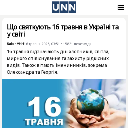
Що святкують 16 травня в Україні та
у світі
Київ
•
УНН
16 травня 2026, 03:51
•
15821
перегляди
16 травня відзначають дні хлопчиків, світла,
мирного співіснування та захисту рідкісних
видів. Також вітають іменинників, зокрема
Олександра та Георгія.