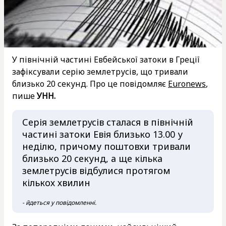
У північній частині Евбейської затоки в Греції
зафіксували серію землетрусів, що тривали
близько 20 секунд. Про це повідомляє
Euronews
,
пише
УНН.
Серія землетрусів сталася в північній
частині затоки Евія близько 13.00 у
неділю, причому поштовхи тривали
близько 20 секунд, а ще кілька
землетрусів відбулися протягом
кількох хвилин
- йдеться у повідомленні.