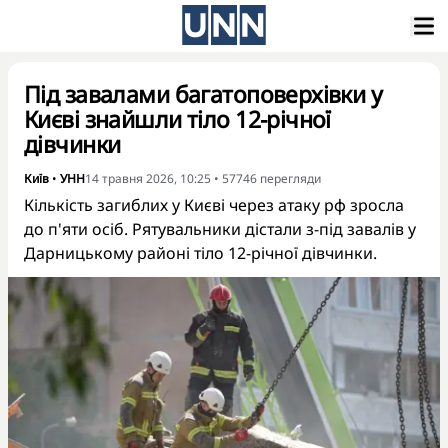
Під завалами багатоповерхівки у
Києві знайшли тіло 12-річної
дівчинки
Київ
•
УНН
14 травня 2026, 10:25
•
57746
перегляди
Кількість загиблих у Києві через атаку рф зросла
до п'яти осіб. Рятувальники дістали з-під завалів у
Дарницькому районі тіло 12-річної дівчинки.