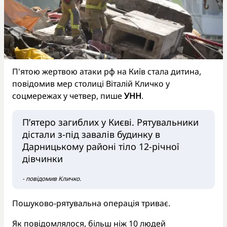
П'ятою жертвою атаки рф на Київ стала дитина,
повідомив мер столиці Віталій Кличко у
соцмережах у четвер, пише
УНН
.
Пʼятеро загиблих у Києві. Рятувальники
дістали з-під завалів будинку в
Дарницькому районі тіло 12-річної
дівчинки
- повідомив Кличко.
Пошуково-рятувальна операція триває.
Як повідомлялося, більш ніж 10 людей