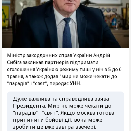
Міністр закордонних справ України Андрій
Сибіга закликав партнерів підтримати
оголошення Україною режиму тиші у ніч з 5 до 6
травня, а також додав "мир не може чекати до
"парадів" і "свят", передає
УНН
.
Дуже важлива та справедлива заява
Президента. Мир не може чекати до
"парадів" і "свят". Якщо москва готова
припинити бойові дії, вона може
зробити це вже завтра ввечері.