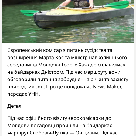
Європейський комісар з питань сусідства та
розширення Марта Кос та міністр навколишнього
середовища Молдови Георге Хаждер сплавилися
на байдарках Дністром. Під час маршруту вони
обговорили питання забруднення річки та захисту
природних зон. Про це повідомляє News Maker,
передає
УНН.
Деталі
Під час офіційного візиту єврокомісарки до
Молдови посадовці пройшли на байдарках
маршрут Слобозія-Душка — Оніцкани. Під час