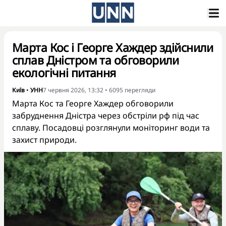
Марта Кос і Георге Хаждер здійснили
сплав Дністром та обговорили
екологічні питання
Київ
•
УНН
7 червня 2026, 13:32
•
6095
перегляди
Марта Кос та Георге Хаждер обговорили
забруднення Дністра через обстріли рф під час
сплаву. Посадовці розглянули моніторинг води та
захист природи.