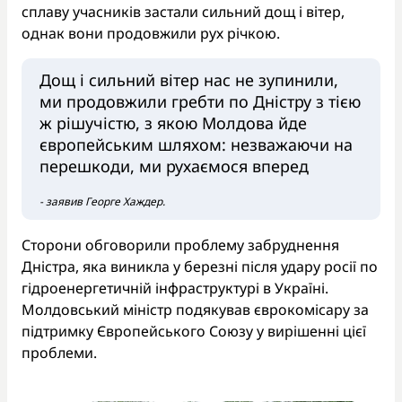
сплаву учасників застали сильний дощ і вітер,
однак вони продовжили рух річкою.
Дощ і сильний вітер нас не зупинили,
ми продовжили гребти по Дністру з тією
ж рішучістю, з якою Молдова йде
європейським шляхом: незважаючи на
перешкоди, ми рухаємося вперед
- заявив Георге Хаждер.
Сторони обговорили проблему забруднення
Дністра, яка виникла у березні після удару росії по
гідроенергетичній інфраструктурі в Україні.
Молдовський міністр подякував єврокомісару за
підтримку Європейського Союзу у вирішенні цієї
проблеми.