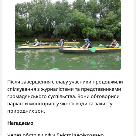
Після завершення сплаву учасники продовжили
спілкування з журналістами та представниками
громадянського суспільства. Вони обговорили
варіанти моніторингу якості води та захисту
природних зон.
Нагадаємо
Через обстріли рф у Дністрі
зафіксовано